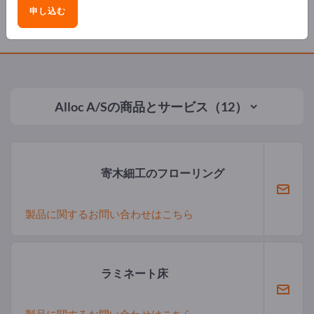
申し込む
製品
Alloc A/S
の商品とサービス（12）
寄木細工のフローリング
製品に関するお問い合わせはこちら
ラミネート床