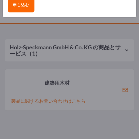
申し込む
製品
Holz-Speckmann GmbH & Co. KG
の商品とサ
ービス（1）
建築用木材
製品に関するお問い合わせはこちら