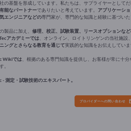
社の基盤を形成しています。私たちは、サプライヤーとしてだ
有能なパートナー
でありたいと考えています。
アプリケーショ
気エンジニアなどの
専門家が、専門的な知識と経験に基づいた
の製品に加え、
修理、校正、試験装置、リースオプションなど
taTecアカデミーでは
、オンライン、ロイトリンゲンの当社施設
ニングとさらなる教育を通じて
実践的な知識をお伝えしていま
ec Wikiでは
、根拠のある専門知識を提供し、お客様が常に十分
す。
Tec - 測定・試験技術のエキスパート。
プロバイダーへの問い合わせ