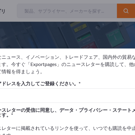
ゴリ
なニュース、イノベーション、トレードフェア、国内外の貿易
ataTec AG
す。今すぐ「Exportpages」のニュースレターを購読して、
て情報を得ましょう。
アドレスを入力してご登録ください。
ライヤー
ドイツ
プロバイダーへの問い合わせ
ースレターの受信に同意し、データ・プライバシー・ステート
ます。
スレターに掲載されているリンクを使って、いつでも購読を中