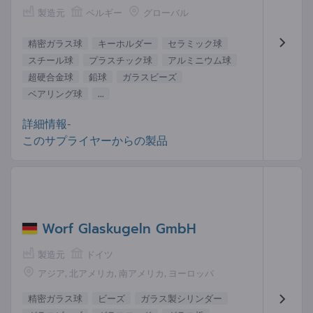
製造元
ベルギー
グローバル
精密ガラス球
キーホルダー
セラミック球
スチール球
プラスチック球
アルミニウム球
超硬合金球
鉛球
ガラスビーズ
ベアリング球
...
詳細情報-
このサプライヤーからの製品
Worf Glaskugeln GmbH
製造元
ドイツ
アジア, 北アメリカ, 南アメリカ, ヨーロッパ
精密ガラス球
ビーズ
ガラス製シリンダー