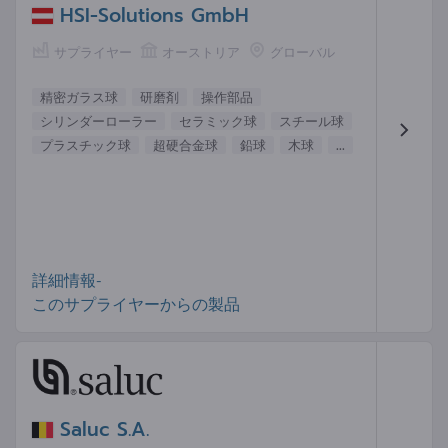
HSI-Solutions GmbH
サプライヤー
オーストリア
グローバル
精密ガラス球
研磨剤
操作部品
シリンダーローラー
セラミック球
スチール球
プラスチック球
超硬合金球
鉛球
木球
...
詳細情報-
このサプライヤーからの製品
Saluc S.A.