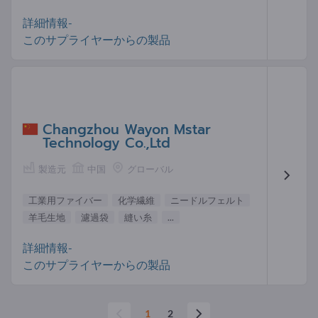
詳細情報-
このサプライヤーからの製品
Changzhou Wayon Mstar
Technology Co.,Ltd
製造元
中国
グローバル
工業用ファイバー
化学繊維
ニードルフェルト
羊毛生地
濾過袋
縫い糸
...
詳細情報-
このサプライヤーからの製品
1
2