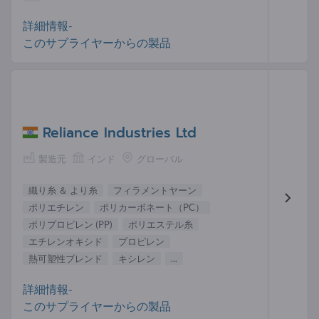
詳細情報-
このサプライヤーからの製品
Reliance Industries Ltd
製造元
インド
グローバル
織り糸 ＆ より糸
フィラメントヤーン
ポリエチレン
ポリカーボネート（PC）
ポリプロピレン (PP)
ポリエステル糸
エチレンオキシド
プロピレン
熱可塑性ブレンド
キシレン
...
詳細情報-
このサプライヤーからの製品