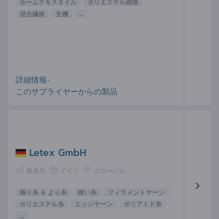
ホームテキスタイル
ポリエステル織物
混合繊維
生機
...
詳細情報-
このサプライヤーからの製品
Letex GmbH
製造元
ドイツ
グローバル
織り糸 ＆ より糸
縫い糸
フィラメントヤーン
ポリエステル糸
エッジヤーン
ポリアミド糸
...