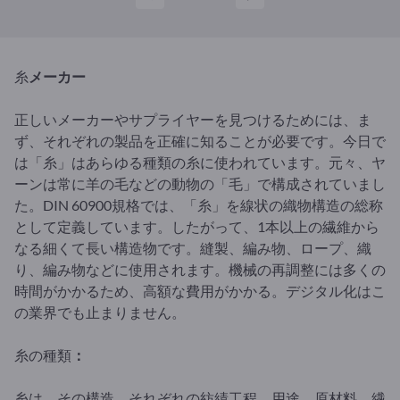
糸
メーカー
正しいメーカーやサプライヤーを見つけるためには、ま
ず、それぞれの製品を正確に知ることが必要です。今日で
は「糸」はあらゆる種類の糸に使われています。元々、ヤ
ーンは常に羊の毛などの動物の「毛」で構成されていまし
た。DIN 60900規格では、「糸」を線状の織物構造の総称
として定義しています。したがって、1本以上の繊維から
なる細くて長い構造物です。縫製、編み物、ロープ、織
り、編み物などに使用されます。機械の再調整には多くの
時間がかかるため、高額な費用がかかる。デジタル化はこ
の業界でも止まりません。
糸の種類
：
糸は、その構造、それぞれの紡績工程、用途、原材料、繊