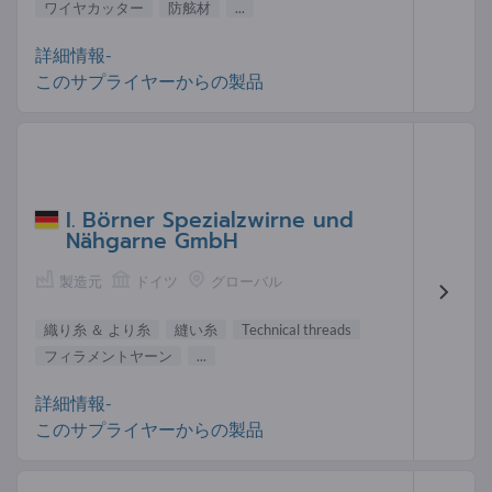
ワイヤカッター
防舷材
...
詳細情報-
このサプライヤーからの製品
I. Börner Spezialzwirne und
Nähgarne GmbH
製造元
ドイツ
グローバル
織り糸 ＆ より糸
縫い糸
Technical threads
フィラメントヤーン
...
詳細情報-
このサプライヤーからの製品