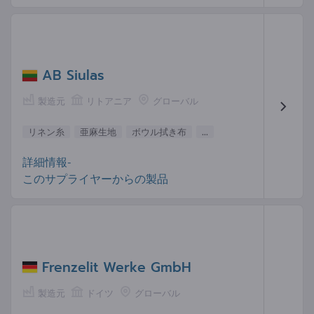
AB Siulas
製造元
リトアニア
グローバル
リネン糸
亜麻生地
ボウル拭き布
...
詳細情報-
このサプライヤーからの製品
Frenzelit Werke GmbH
製造元
ドイツ
グローバル