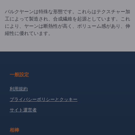
バルクヤーンは特殊な形態です。これらはテクスチャー加
工によって製造され、合成繊維を起源としています。これ
により、ヤーンは断熱性が高く、ボリューム感があり、伸
縮性に優れています。
一般設定
利用規約
プライバシーポリシーとクッキー
サイト運営者
相棒