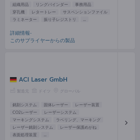
組織用品
リングバインダー
事務用品
穿孔機
レタートレー
サスペンションファイル
ラミネーター
振り子レジストリ
...
詳細情報-
このサプライヤーからの製品
ACI Laser GmbH
製造元
ドイツ
グローバル
銘刻システム
固体レーザー
レーザー装置
CO2レーザー
レーザーシステム
マーキングシステム
ラベリング、マーキング
レーザー銘刻システム
レーザー保護めがね
表面処理装置
...