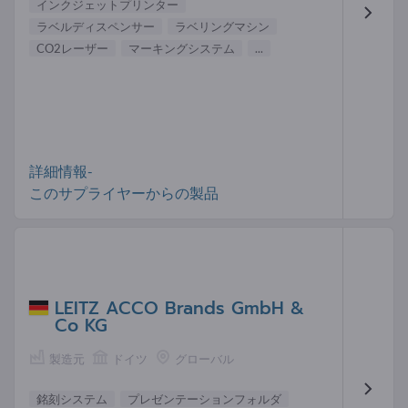
インクジェットプリンター
ラベルディスペンサー
ラベリングマシン
CO2レーザー
マーキングシステム
...
詳細情報-
このサプライヤーからの製品
LEITZ ACCO Brands GmbH &
Co KG
製造元
ドイツ
グローバル
銘刻システム
プレゼンテーションフォルダ