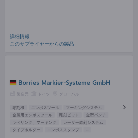
詳細情報-
このサプライヤーからの製品
Borries Markier-Systeme GmbH
製造元
ドイツ
グローバル
彫刻機
エンボスツール
マーキングシステム
金属用エンボスツール
彫刻ビット
金型パンチ
ラベリング、マーキング
レーザー銘刻システム
タイプホルダー
エンボススタンプ
...