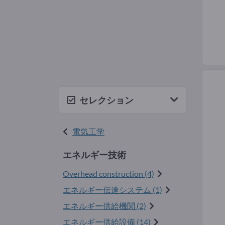
セレクション
電気工学
エネルギー技術
Overhead construction (4)
エネルギー伝達システム (1)
エネルギー供給機関 (2)
エネルギー供給設備 (14)