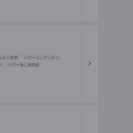
ルギー管理
パワーコンデンサー
ザ
パワー無し調節器