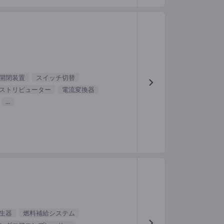
開閉装置
スイッチ切替
ストリビューター
電流変換器
...
生器
燃料補給システム