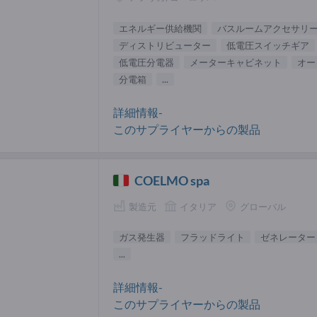
エネルギー供給機関
バスルームアクセサリ
ディストリビューター
低電圧スイッチギア
低電圧分電器
メーターキャビネット
オー
分電箱
...
詳細情報-
このサプライヤーからの製品
COELMO spa
製造元
イタリア
グローバル
ガス発生器
フラッドライト
ゼネレーター
...
詳細情報-
このサプライヤーからの製品