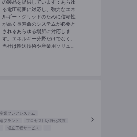
の製品を提供しています：あらゆ
る電圧範囲に対応し、強力なエネ
ルギー・グリッドのために信頼性
が高く長寿命のシステムが必要と
されるあらゆる場所に対応しま
す。エネルギー分野だけでなく、
当社は輸送技術や産業用ソリュ...
産業フレアシステム
給プラント
プロセス用水浄化装置
ト
埋立工程サービス
...