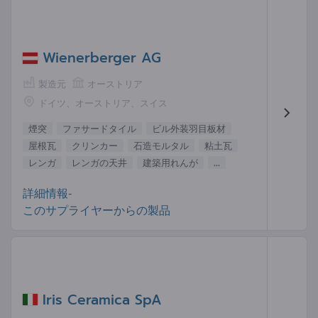
Wienerberger AG
製造元
オーストリア
ドイツ、オーストリア、スイス
煙突
ファサードタイル
ビル外装羽目板材
屋根瓦
クリンカー
石造モルタル
粘土瓦
レンガ
レンガの天井
建築用れんが
...
詳細情報-
このサプライヤーからの製品
Iris Ceramica SpA