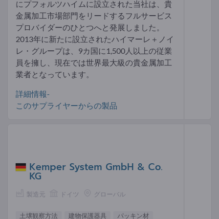
にプフォルツハイムに設立された当社は、貴
金属加工市場部門をリードするフルサービス
プロバイダーのひとつへと発展しました。
2013年に新たに設立されたハイマーレ＋ノイ
レ・グループは、9カ国に1,500人以上の従業
員を擁し、現在では世界最大級の貴金属加工
業者となっています。
詳細情報-
このサプライヤーからの製品
Kemper System GmbH & Co.
KG
製造元
ドイツ
グローバル
土壌観察方法
建物保護器具
パッキン材