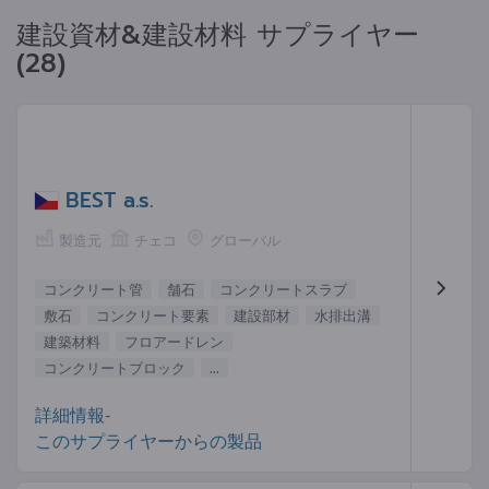
建設資材&建設材料 サプライヤー
(28)
BEST a.s.
製造元
チェコ
グローバル
コンクリート管
舗石
コンクリートスラブ
敷石
コンクリート要素
建設部材
水排出溝
建築材料
フロアードレン
コンクリートブロック
...
詳細情報-
このサプライヤーからの製品