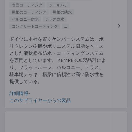
表面コーティング
シールパテ
屋根のコーティング
屋根の防水
バルコニー防水
テラス防水
コンクリートコーティング
...
ドイツに本社を置くケンパーシステムは、ポ
リウレタン樹脂やポリエステル樹脂をベース
とした液状塗布防水・コーティングシステム
を専門としています。 KEMPEROL製品群によ
り、フラットルーフ、バルコニー、テラス、
駐車場デッキ、橋梁に信頼性の高い防水性を
提供している。
詳細情報-
このサプライヤーからの製品