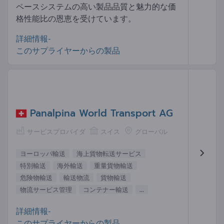
ペースシステムの高い製品品質と魅力的な価
格性能比の恩恵を受けています。
詳細情報-
このサプライヤーからの製品
Panalpina World Transport AG
サービスプロバイダ
スイス
グローバル
ヨーロッパ輸送
海上貨物転送サービス
特別輸送
海外輸送
重量貨物輸送
危険物輸送
輸送物流
貨物輸送
物流サービス管理
コンテナー輸送
...
詳細情報-
このサプライヤーからの製品