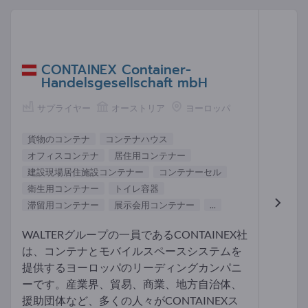
CONTAINEX Container-
Handelsgesellschaft mbH
サプライヤー
オーストリア
ヨーロッパ
貨物のコンテナ
コンテナハウス
オフィスコンテナ
居住用コンテナー
建設現場居住施設コンテナー
コンテナーセル
衛生用コンテナー
トイレ容器
滞留用コンテナー
展示会用コンテナー
...
WALTERグループの一員であるCONTAINEX社
は、コンテナとモバイルスペースシステムを
提供するヨーロッパのリーディングカンパニ
ーです。産業界、貿易、商業、地方自治体、
援助団体など、多くの人々がCONTAINEXス