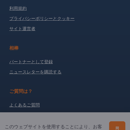
利用規約
プライバシーポリシーとクッキー
サイト運営者
相棒
パートナーとして登録
ニュースレターを購読する
ご質問は？
よくあるご質問
サービス内容
当社概要
このウェブサイトを使用することにより、お客
同