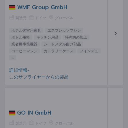
WMF Group GmbH
製造元
ドイツ
グローバル
ホテル客室用家具
エスプレッソマシン
ボトル用栓
キッチン用品
特殊鋼の加工
業者用事務機器
シートメタル曲げ部品
コーヒーマシン
カトラリーケース
フォンデュ
...
詳細情報-
このサプライヤーからの製品
GO IN GmbH
製造元
ドイツ
グローバル