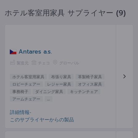
ホテル客室用家具 サプライヤー (9)
Antares a.s.
製造元
チェコ
グローバル
ホテル客室用家具
布張り家具
革製椅子家具
ロビーチェアー
レジャー家具
オフィス家具
事務椅子
ダイニング家具
キッチンチェア
アームチェアー
...
詳細情報-
このサプライヤーからの製品