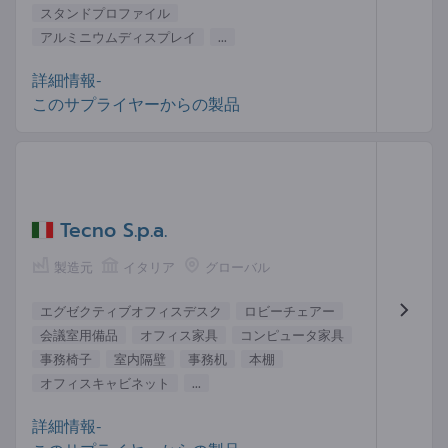
スタンドプロファイル
アルミニウムディスプレイ
...
詳細情報-
このサプライヤーからの製品
Tecno S.p.a.
製造元
イタリア
グローバル
エグゼクティブオフィスデスク
ロビーチェアー
会議室用備品
オフィス家具
コンピュータ家具
事務椅子
室内隔壁
事務机
本棚
オフィスキャビネット
...
詳細情報-