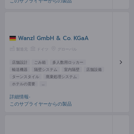
このサプライヤーからの製品
Wanzl GmbH & Co. KGaA
製造元
ドイツ
グローバル
店舗設計
ごみ箱
多人数用ロッカー
輸送機器
隔壁システム
室内隔壁
店舗設備
ターンスタイル
廃棄処理システム
ホテルの需要
...
詳細情報-
このサプライヤーからの製品