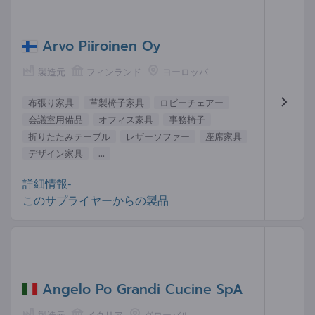
Arvo Piiroinen Oy
製造元
フィンランド
ヨーロッパ
布張り家具
革製椅子家具
ロビーチェアー
会議室用備品
オフィス家具
事務椅子
折りたたみテーブル
レザーソファー
座席家具
デザイン家具
...
詳細情報-
このサプライヤーからの製品
Angelo Po Grandi Cucine SpA
製造元
イタリア
グローバル