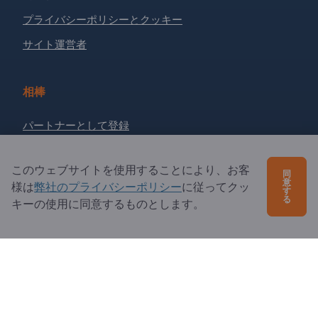
プライバシーポリシーとクッキー
サイト運営者
相棒
パートナーとして登録
ニュースレターを購読する
このウェブサイトを使用することにより、お客
同
意
様は
弊社のプライバシーポリシー
に従ってクッ
す
ご質問は？
る
キーの使用に同意するものとします。
よくあるご質問
サービス内容
当社概要
エクスポートページズへの質問