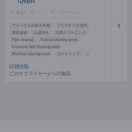
GmbH
製造元
ドイツ
グローバル
アスベストの除去作業
プラスチック塗料
屋根改修
土壌浄化
工業クリーニング
Pipe cleaning
Turbine cleaning work
Conveyor belt cleaning work
Machine cleaning work
コーティング
...
詳細情報-
このサプライヤーからの製品