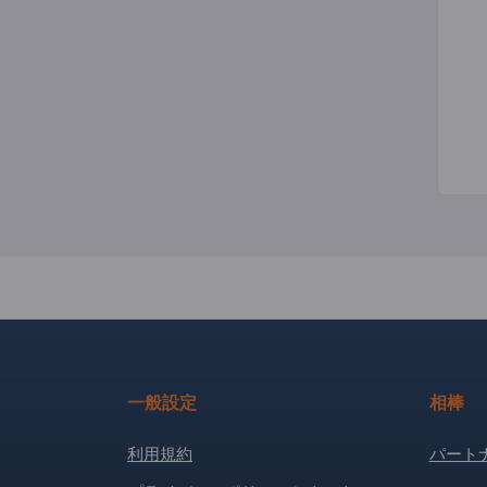
一般設定
相棒
利用規約
パート