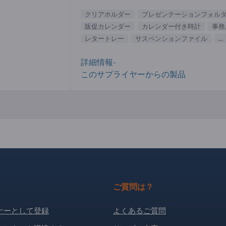
クリアホルダー
プレゼンテーションフォル
販促カレンダー
カレンダー付き時計
事務
レタートレー
サスペンションファイル
...
詳細情報-
このサプライヤーからの製品
ご質問は？
ナーとして登録
よくあるご質問