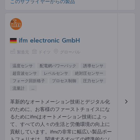
このサプライヤーからの製品
ifm electronic GmbH
製造元
ドイツ
グローバル
温度センサ
配電網パワーパック
誘導センサ
超音波センサ
レベルセンサ
絶対圧センサー
フォーク回折格子
プロセス制御
圧力センサ
流量計
...
革新的なオートメーション技術とデジタル化
のために、お客様のファーストチョイスにな
るためにifmはオートメーション技術によっ
て、すべての人々の生活と労働環境の向上に
貢献しています。ifmの非常に幅広い製品ポー
トフォリオは、関連するすべての標準的なソ