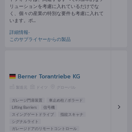
リューションを考慮に入れているだけでな
く、個々の産業の特別な要件も考慮に入れて
います。ポ...
詳細情報-
このサプライヤーからの製品
Berner Torantriebe KG
製造元
ドイツ
グローバル
ガレージ門扉装置
車止め柱 / ボラード
Lifting Barriers
信号機
スイングゲートドライブ
指紋スキャナ
シグナルライト
ガレージドアのリモートコントロール