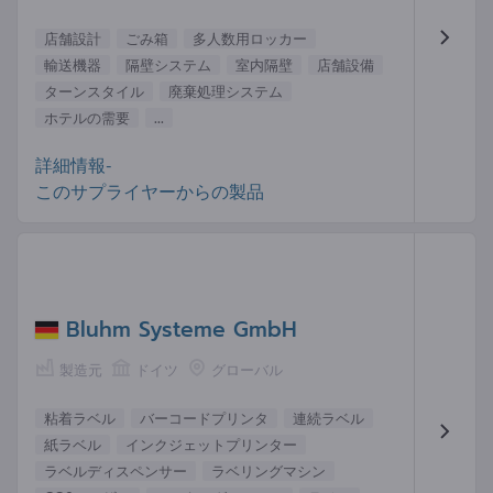
店舗設計
ごみ箱
多人数用ロッカー
輸送機器
隔壁システム
室内隔壁
店舗設備
ターンスタイル
廃棄処理システム
ホテルの需要
...
詳細情報-
このサプライヤーからの製品
Bluhm Systeme GmbH
製造元
ドイツ
グローバル
粘着ラベル
バーコードプリンタ
連続ラベル
紙ラベル
インクジェットプリンター
ラベルディスペンサー
ラベリングマシン