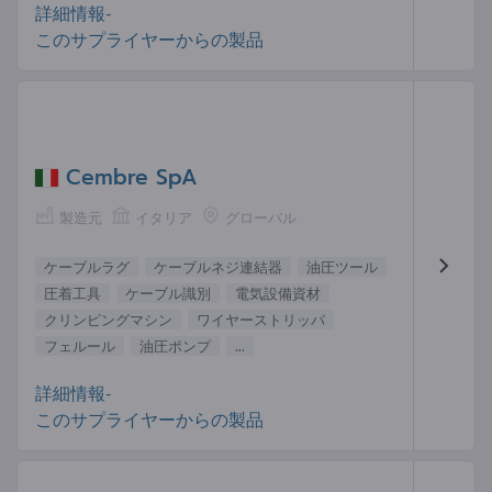
詳細情報-
このサプライヤーからの製品
Cembre SpA
製造元
イタリア
グローバル
ケーブルラグ
ケーブルネジ連結器
油圧ツール
圧着工具
ケーブル識別
電気設備資材
クリンピングマシン
ワイヤーストリッパ
フェルール
油圧ポンプ
...
詳細情報-
このサプライヤーからの製品