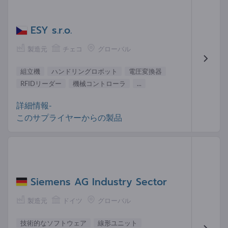
ESY s.r.o.
製造元
チェコ
グローバル
組立機
ハンドリングロボット
電圧変換器
RFIDリーダー
機械コントローラ
...
詳細情報-
このサプライヤーからの製品
Siemens AG Industry Sector
製造元
ドイツ
グローバル
技術的なソフトウェア
線形ユニット