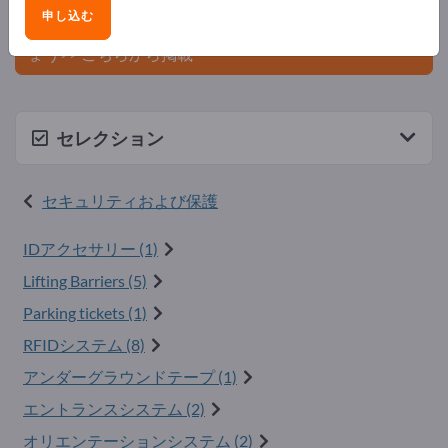
ましょう。
申し込む
今すぐサプライヤーとして登録し、認知度を高めまし
ょう>> こちらから掲載
セレクション
セキュリティおよび保護
IDアクセサリー (1)
Lifting Barriers (5)
Parking tickets (1)
RFIDシステム (8)
アンダーグラウンドテープ (1)
エントランスシステム (2)
オリエンテーションシステム (2)