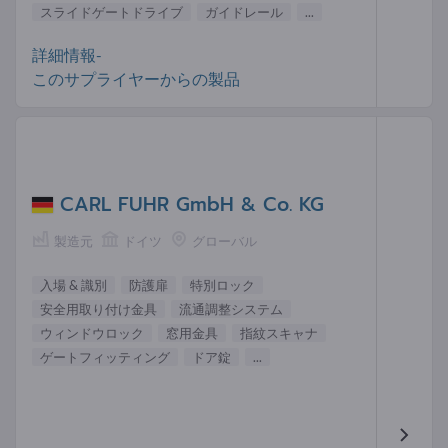
スライドゲートドライブ
ガイドレール
...
詳細情報-
このサプライヤーからの製品
CARL FUHR GmbH & Co. KG
製造元
ドイツ
グローバル
入場 & 識別
防護扉
特別ロック
安全用取り付け金具
流通調整システム
ウィンドウロック
窓用金具
指紋スキャナ
ゲートフィッティング
ドア錠
...