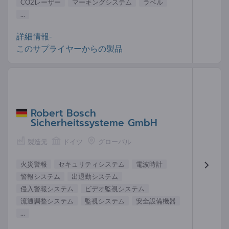
CO2レーザー
マーキングシステム
ラベル
...
詳細情報-
このサプライヤーからの製品
Robert Bosch
Sicherheitssysteme GmbH
製造元
ドイツ
グローバル
火災警報
セキュリティシステム
電波時計
警報システム
出退勤システム
侵入警報システム
ビデオ監視システム
流通調整システム
監視システム
安全設備機器
...