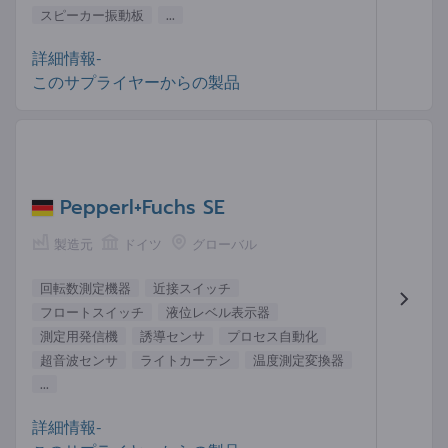
スピーカー振動板
...
詳細情報-
このサプライヤーからの製品
Pepperl+Fuchs SE
製造元
ドイツ
グローバル
回転数測定機器
近接スイッチ
フロートスイッチ
液位レベル表示器
測定用発信機
誘導センサ
プロセス自動化
超音波センサ
ライトカーテン
温度測定変換器
...
詳細情報-