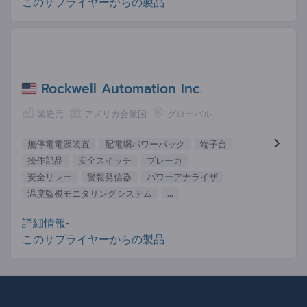
このサプライヤーからの製品
Rockwell Automation Inc.
製造元
アメリカ合衆国
グローバル
無停電電源装置
配電網パワーパック
端子台
操作部品
安全スイッチ
ブレーカ
安全リレー
警報発信器
パワーアナライザ
温度監視モニタリングシステム
...
詳細情報-
このサプライヤーからの製品