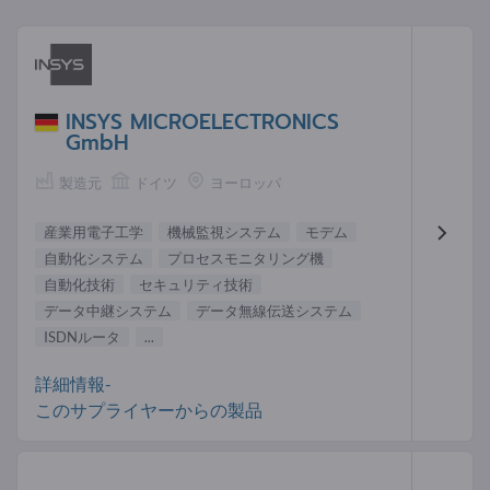
INSYS MICROELECTRONICS
GmbH
製造元
ドイツ
ヨーロッパ
産業用電子工学
機械監視システム
モデム
自動化システム
プロセスモニタリング機
自動化技術
セキュリティ技術
データ中継システム
データ無線伝送システム
ISDNルータ
...
詳細情報-
このサプライヤーからの製品