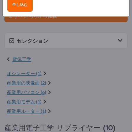
ましょう。
申し込む
今すぐサプライヤーとして登録し、認知度を高めまし
ょう>> こちらから掲載
セレクション
電気工学
オシレーター (1)
産業用の映像面 (2)
産業用パソコン (6)
産業用モデム (1)
産業用ルーター (1)
産業用電子工学 サプライヤー (10)