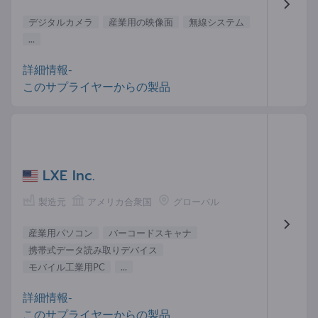
デジタルカメラ
産業用の映像面
無線システム
...
詳細情報-
このサプライヤーからの製品
LXE Inc.
製造元
アメリカ合衆国
グローバル
産業用パソコン
バーコードスキャナ
携帯式データ読み取りデバイス
モバイル工業用PC
...
詳細情報-
このサプライヤーからの製品