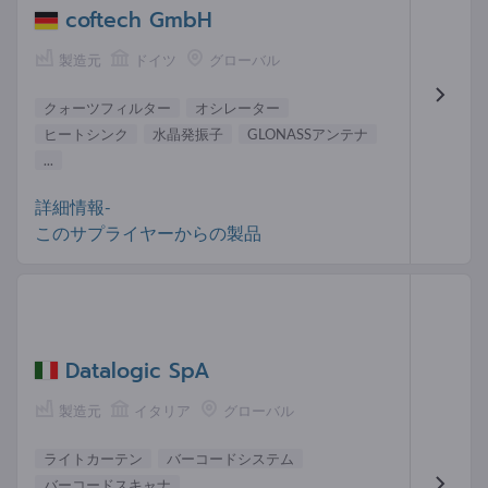
coftech GmbH
製造元
ドイツ
グローバル
クォーツフィルター
オシレーター
ヒートシンク
水晶発振子
GLONASSアンテナ
...
詳細情報-
このサプライヤーからの製品
Datalogic SpA
製造元
イタリア
グローバル
ライトカーテン
バーコードシステム
バーコードスキャナ