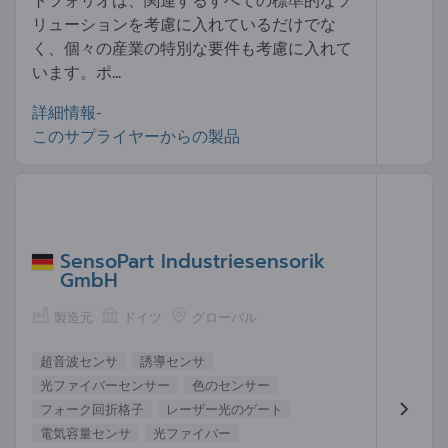
リューションを考慮に入れているだけでな
く、個々の産業の特別な要件も考慮に入れて
います。ポ...
詳細情報-
このサプライヤーからの製品
SensoPart Industriesensorik
GmbH
製造元
ドイツ
グローバル
超音波センサ
誘導センサ
光ファイバーセンサー
色のセンサー
フォーク回折格子
レーザー光のゲート
電気容量センサ
光ファイバー