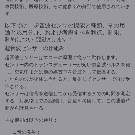
車両技術、医療技術、その他多くの分野で使用されていま
す。
以下では、超音波センサの機能と種類、その用
途と応用分野、および考慮すべき利点、制限、
制約について説明します：
超音波センサーの仕組み
超音波センサーはエコーの原理に従って動作します。
センサー内のトランスデューサーが短い超音波パルスを発
し、空気中または他の媒質中を音波として伝播する。
これらの波が物体に当たると、反射してセンサーで再び受
信される。
センサーは信号を送信してから受信するまでの時間を測定
する。対象物までの距離は、音速を考慮して、この通過時
間から計算される。
主な機能は以下の通り：
音の発生：