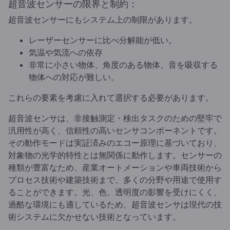
超音波センサーの限界と制約：
超音波センサーにもシステム上の制限があります。
レーザーセンサーに比べ分解能が低い。
気温や気流への依存
非常に小さい物体、角度のある物体、音を吸収する
物体への対応が難しい。
これらの要素を考慮に入れて選択する必要があります。
超音波センサは、非接触測定・検出タスクのための堅牢で
汎用性が高く、信頼性の高いセンサコンポーネントです。
その動作モードは実証済みのエコー原理に基づいており、
対象物の光学的特性とは無関係に動作します。センサーの
種類が豊富なため、産業オートメーションや車両技術から
プロセス技術や建築技術まで、多くの分野や用途で使用す
ることができます。光、色、透明度の影響を受けにくく、
過酷な環境にも適しているため、超音波センサは現代の技
術システムに欠かせない技術となっています。