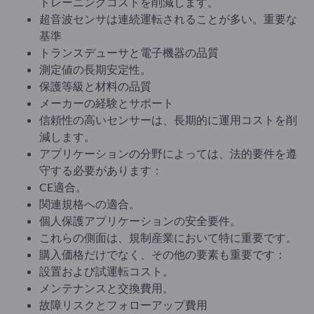
トレーニングコストを削減します。
超音波センサは連続運転されることが多い。重要な
基準
トランスデューサと電子機器の品質
測定値の長期安定性。
保護等級と材料の品質
メーカーの経験とサポート
信頼性の高いセンサーは、長期的に運用コストを削
減します。
アプリケーションの分野によっては、法的要件を遵
守する必要があります：
CE適合。
関連規格への適合。
個人保護アプリケーションの安全要件。
これらの側面は、規制産業において特に重要です。
購入価格だけでなく、その他の要素も重要です：
設置および試運転コスト。
メンテナンスと交換費用。
故障リスクとフォローアップ費用