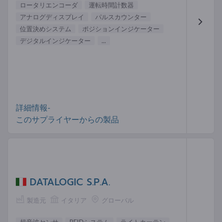
ロータリエンコーダ
運転時間計数器
アナログディスプレイ
パルスカウンター
位置決めシステム
ポジションインジケーター
デジタルインジケーター
...
詳細情報-
このサプライヤーからの製品
DATALOGIC S.P.A.
製造元
イタリア
グローバル