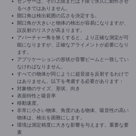
センサーは、その上限または下限で永久に動作させ
るべきではありません。
開口角は検出範囲の広さを決定する。
開口角が大きいと物体の検出が容易になりますが、
誤反射のリスクが高まります。
アパーチャー角を狭くすると、より正確な測定が可
能になりますが、正確なアライメントが必要になり
ます。
アプリケーションの形状が音響ビームと一致してい
なければなりません。
すべての物体が同じように超音波を反射するわけで
はありません。以下を考慮する必要があります：
対象物のサイズ、形状、向き
表面特性と吸音率
移動速度。
非常に小さい物体、角度のある物体、吸音性の高い
物体は、検出を困難にします。
環境は測定精度に大きな影響を与えます。重要な要
素