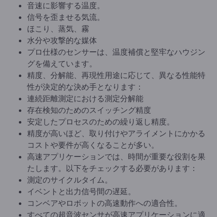
音速に影響する温度。
信号を歪ませる気流。
ほこり、蒸気、霧
水分や攻撃的な媒体
プロ仕様のセンサーは、温度補償と堅牢なハウジン
グを備えています。
精度、分解能、再現性用途に応じて、異なる性能特
性が決定的な決め手となります：
連続距離測定における測定分解能
存在検知のためのスイッチング精度
安定したプロセスのための繰り返し精度。
精度が高いほど、取り付けやアライメントにかかる
コストや要件が高くなることが多い。
高速アプリケーションでは、時間が重要な役割を果
たします。以下をチェックする必要があります：
測定のサイクルタイム。
イベントと出力信号間の遅延。
コンベアやロボットの高速動作への適合性。
すべての超音波センサが高速アプリケーションに適