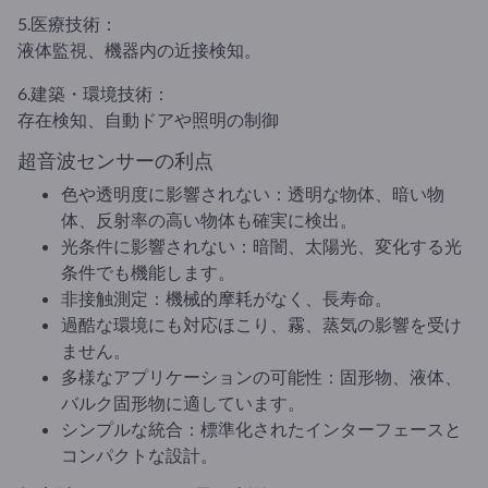
5.医療技術：
液体監視、機器内の近接検知。
6.建築・環境技術：
存在検知、自動ドアや照明の制御
超音波センサーの利点
色や透明度に影響されない：透明な物体、暗い物
体、反射率の高い物体も確実に検出。
光条件に影響されない：暗闇、太陽光、変化する光
条件でも機能します。
非接触測定：機械的摩耗がなく、長寿命。
過酷な環境にも対応ほこり、霧、蒸気の影響を受け
ません。
多様なアプリケーションの可能性：固形物、液体、
バルク固形物に適しています。
シンプルな統合：標準化されたインターフェースと
コンパクトな設計。