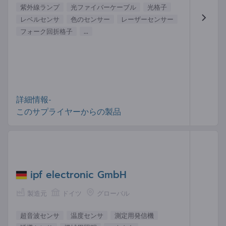
紫外線ランプ
光ファイバーケーブル
光格子
レベルセンサ
色のセンサー
レーザーセンサー
フォーク回折格子
...
詳細情報-
このサプライヤーからの製品
ipf electronic GmbH
製造元
ドイツ
グローバル
超音波センサ
温度センサ
測定用発信機