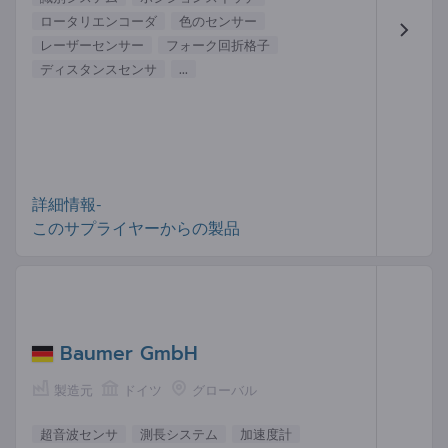
ロータリエンコーダ
色のセンサー
レーザーセンサー
フォーク回折格子
ディスタンスセンサ
...
詳細情報-
このサプライヤーからの製品
Baumer GmbH
製造元
ドイツ
グローバル
超音波センサ
測長システム
加速度計