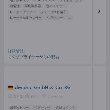
超音波センサ
RFIDシステム
ライトカーテン
熱電対
温度調整器
色のセンサー
レーザーセンサー
フォーク回折格子
レーザー光電センサー
位置センサ
...
詳細情報-
このサプライヤーからの製品
di-soric GmbH & Co. KG
製造元
ドイツ
グローバル
超音波センサ
位置センサ
近接スイッチ