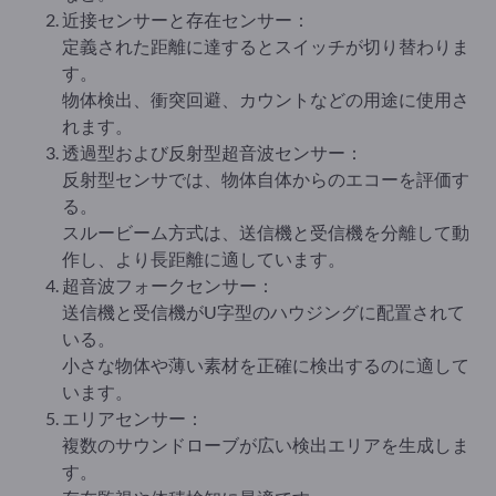
近接センサーと存在センサー：
定義された距離に達するとスイッチが切り替わりま
す。
物体検出、衝突回避、カウントなどの用途に使用さ
れます。
透過型および反射型超音波センサー：
反射型センサでは、物体自体からのエコーを評価す
る。
スルービーム方式は、送信機と受信機を分離して動
作し、より長距離に適しています。
超音波フォークセンサー：
送信機と受信機がU字型のハウジングに配置されて
いる。
小さな物体や薄い素材を正確に検出するのに適して
います。
エリアセンサー：
複数のサウンドローブが広い検出エリアを生成しま
す。