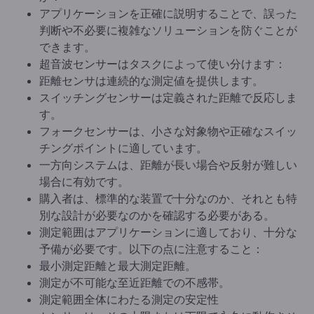
アプリケーションを正確に説明することで、誤った
判断や不必要に複雑なソリューションを防ぐことが
できます。
超音波センサーはタスクによって使い分けます：
距離センサは連続的な測定値を提供します。
スイッチングセンサーは定義された距離で反応しま
す。
フォークセンサーは、小さな対象物や正確なスイッ
チングポイントに適しています。
一方向システムは、距離が長い場合や反射が難しい
場合に有効です。
購入者は、標準的な装置で十分なのか、それとも特
別な設計が必要なのかを確認する必要がある。
測定範囲はアプリケーションに適しており、十分な
予備が必要です。以下の点に注意すること：
最小測定距離と最大測定距離。
測定が不可能な至近距離での不感帯。
測定範囲全体にわたる測定の安定性