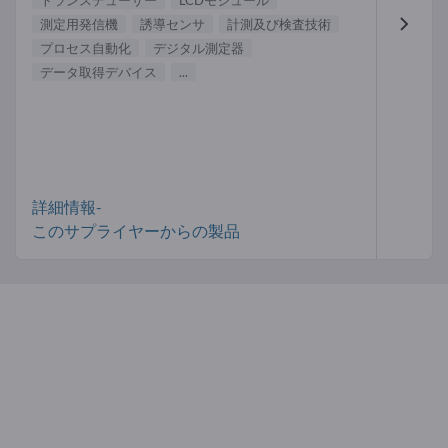
トランスデューサー
LCDモジュール
測定用発信機
誘導センサ
計測及び検査技術
プロセス自動化
デジタル測定器
データ取得デバイス
...
詳細情報-
このサプライヤーからの製品