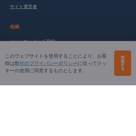
サイト運営者
相棒
パートナーとして登録
ニュースレターを購読する
このウェブサイトを使用することにより、お客
同
意
様は
弊社のプライバシーポリシー
に従ってクッ
す
る
キーの使用に同意するものとします。
ご質問は？
よくあるご質問
サービス内容
当社概要
エクスポートページズへの質問