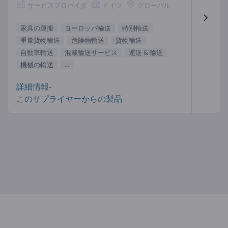
サービスプロバイダ
ドイツ
グローバル
家具の運搬
ヨーロッパ輸送
特別輸送
重量貨物輸送
危険物輸送
貨物輸送
自動車輸送
混載輸送サービス
運送 & 輸送
機械の輸送
...
詳細情報-
このサプライヤーからの製品