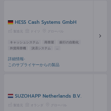
HESS Cash Systems GmbH
製造元
ドイツ
グローバル
キャッシュシステム
両替屋
銀行の自動化
外貨両替機
決済システム
...
詳細情報-
このサプライヤーからの製品
SUZOHAPP Netherlands B.V.
製造元
オランダ
グローバル