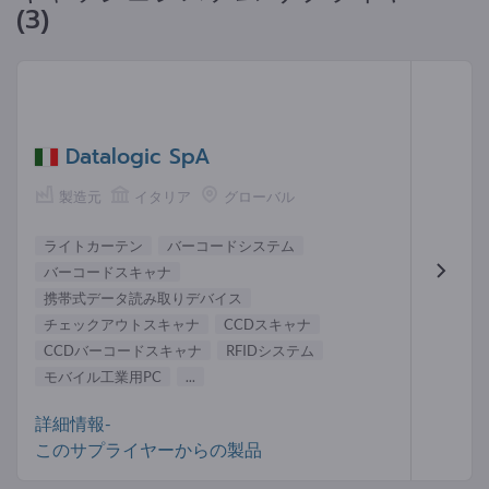
(3)
Datalogic SpA
製造元
イタリア
グローバル
ライトカーテン
バーコードシステム
バーコードスキャナ
携帯式データ読み取りデバイス
チェックアウトスキャナ
CCDスキャナ
CCDバーコードスキャナ
RFIDシステム
モバイル工業用PC
...
詳細情報-
このサプライヤーからの製品