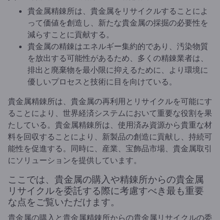
貴金属精錬所は、貴金属をリサイクルすることによ
って価値を創造し、新たな貴金属の採掘の必要性を
減らすことに貢献する。
貴金属の精錬はエネルギー集約的であり、汚染物質
を放出する可能性があるため、多くの精錬業者は、
排出と廃棄物を最小限に抑えるために、より環境に
優しいプロセスと技術に目を向けている。
貴金属精錬所は、貴金属の再利用とリサイクルを可能にす
ることにより、世界経済システムにおいて重要な役割を果
たしている。貴金属精錬所は、使用済み資源から貴重な材
料を回収することにより、新製品の創造に貢献し、持続可
能性を促進する。同時に、産業、宝飾品市場、貴金属取引
にソリューションを提供しています。
ここでは、貴金属の購入や精錬所からの貴金属
リサイクルを委託する際に考慮すべき最も重要
な点をご覧いただけます。
貴金属の購入と貴金属精錬所からの貴金属リサイクルの委