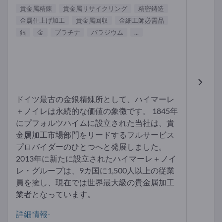
貴金属精錬
貴金属リサイクリング
精密鋳造
金属仕上げ加工
貴金属回収
金細工師必需品
銀
金
プラチナ
パラジウム
...
ドイツ最古の金銀精錬所として、ハイマーレ
＋ノイレは永続的な価値の象徴です。 1845年
にプフォルツハイムに設立された当社は、貴
金属加工市場部門をリードするフルサービス
プロバイダーのひとつへと発展しました。
2013年に新たに設立されたハイマーレ＋ノイ
レ・グループは、9カ国に1,500人以上の従業
員を擁し、現在では世界最大級の貴金属加工
業者となっています。
詳細情報-