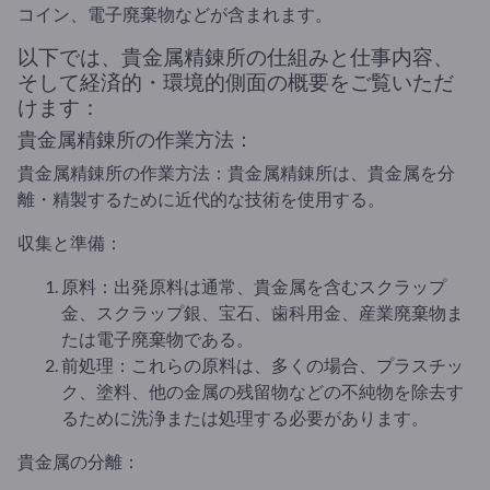
コイン、電子廃棄物などが含まれます。
以下では、貴金属精錬所の仕組みと仕事内容、
そして経済的・環境的側面の概要をご覧いただ
けます：
貴金属精錬所の作業方法：
貴金属精錬所の作業方法：貴金属精錬所は、貴金属を分
離・精製するために近代的な技術を使用する。
収集と準備：
原料：出発原料は通常、貴金属を含むスクラップ
金、スクラップ銀、宝石、歯科用金、産業廃棄物ま
たは電子廃棄物である。
前処理：これらの原料は、多くの場合、プラスチッ
ク、塗料、他の金属の残留物などの不純物を除去す
るために洗浄または処理する必要があります。
貴金属の分離：