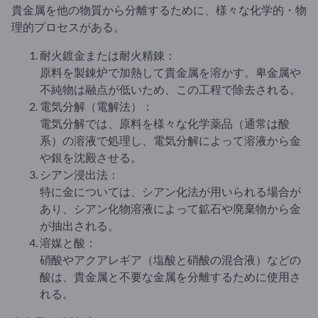
貴金属を他の物質から分離するために、様々な化学的・物
理的プロセスがある。
耐火鍍金または耐火精錬：
原料を製錬炉で加熱して貴金属を溶かす。卑金属や
不純物は融点が低いため、この工程で除去される。
電気分解（電解法）：
電気分解では、原料を様々な化学薬品（通常は酸
系）の溶液で処理し、電気分解によって溶液から金
や銀を沈殿させる。
シアン浸出法：
特に金については、シアン化法が用いられる場合が
あり、シアン化物溶液によって鉱石や廃棄物から金
が抽出される。
溶媒と酸：
硝酸やアクアレギア（塩酸と硝酸の混合液）などの
酸は、貴金属と不要な金属を分離するために使用さ
れる。