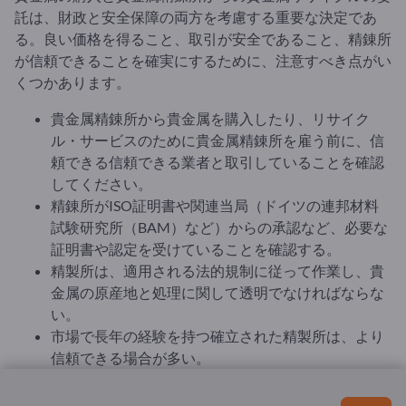
託は、財政と安全保障の両方を考慮する重要な決定であ
る。良い価格を得ること、取引が安全であること、精錬所
が信頼できることを確実にするために、注意すべき点がい
くつかあります。
貴金属精錬所から貴金属を購入したり、リサイク
ル・サービスのために貴金属精錬所を雇う前に、信
頼できる信頼できる業者と取引していることを確認
してください。
精錬所がISO証明書や関連当局（ドイツの連邦材料
試験研究所（BAM）など）からの承認など、必要な
証明書や認定を受けていることを確認する。
精製所は、適用される法的規制に従って作業し、貴
金属の原産地と処理に関して透明でなければならな
い。
市場で長年の経験を持つ確立された精製所は、より
信頼できる場合が多い。
貴金属の購入または売却について、プロバイダーが
透明で公正な価格を提供していることを確認する。