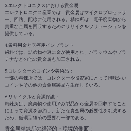
3.エレクトロニクスにおける貴金属
エレクトロニクス産業では、貴金属はマイクロプロセッサ
ー、回路、配線に使用される。精錬所は、電子廃棄物から
貴重な金属を回収するためのリサイクルソリューションを
提供している。
4.歯科用金と医療用インプラント
歯科では、詰め物や冠に金が使用され、パラジウムやプラ
チナなどの他の貴金属も加工される。
5.コレクターのコインや美術品：
一部の精錬所では、コレクターや投資家にとって興味深い
コインやその他の貴金属製品を生産している。
6.リサイクルと資源保護：
精錬所は、廃棄物や使用済み製品から金属を回収すること
によって資源を節約し、新たな貴金属の必要性を削減する
ため、循環型経済の重要な一部である。
貴金属精錬所の経済的・環境的側面：