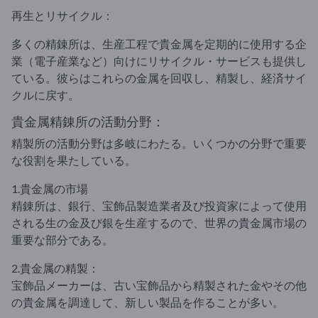
再生とリサイクル：
多くの精錬所は、生産工程で貴金属を定期的に使用する企
業（電子産業など）向けにリサイクル・サービスも提供し
ている。彼らはこれらの金属を回収し、精製し、経済サイ
クルに戻す。
貴金属精錬所の活動分野：
精製所の活動分野は多岐にわたる。いくつかの分野で重要
な役割を果たしている。
1.貴金属の市場
精錬所は、銀行、宝飾品製造業者及び投資家によって使用
される生の金及び銀を生産するので、世界の貴金属市場の
重要な部分である。
2.貴金属の精製：
宝飾品メーカーは、古い宝飾品から精製された金やその他
の貴金属を調達して、新しい製品を作ることが多い。