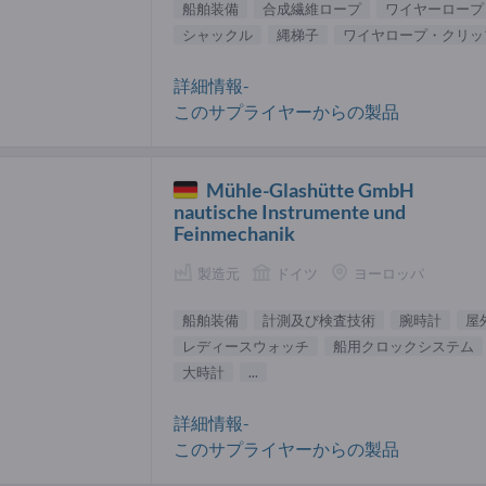
船舶装備
合成繊維ロープ
ワイヤーロープ
シャックル
縄梯子
ワイヤロープ・クリッ
詳細情報-
このサプライヤーからの製品
Mühle-Glashütte GmbH
nautische Instrumente und
Feinmechanik
製造元
ドイツ
ヨーロッパ
船舶装備
計測及び検査技術
腕時計
屋
レディースウォッチ
船用クロックシステム
大時計
...
詳細情報-
このサプライヤーからの製品