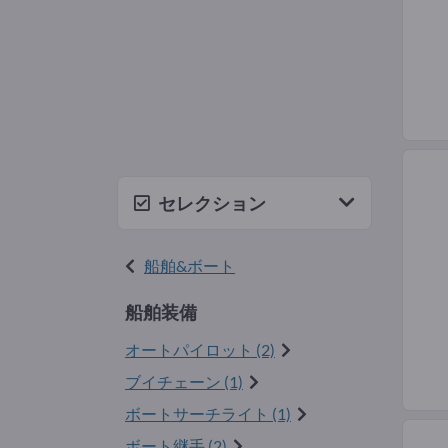
セレクション
船舶&ボート
船舶装備
オートパイロット (2)
ブイチェーン (1)
ボートサーチライト (1)
ボート継手 (2)