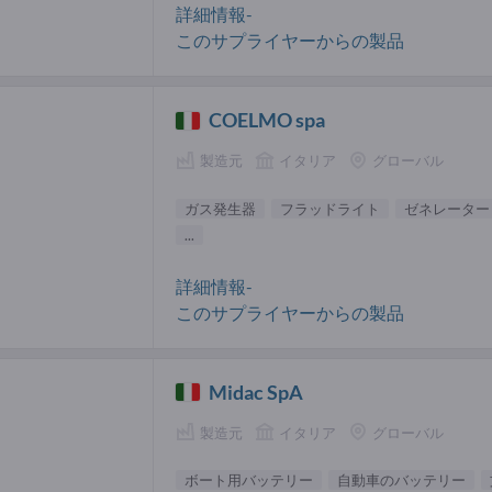
詳細情報-
このサプライヤーからの製品
COELMO spa
製造元
イタリア
グローバル
ガス発生器
フラッドライト
ゼネレーター
...
詳細情報-
このサプライヤーからの製品
Midac SpA
製造元
イタリア
グローバル
ボート用バッテリー
自動車のバッテリー