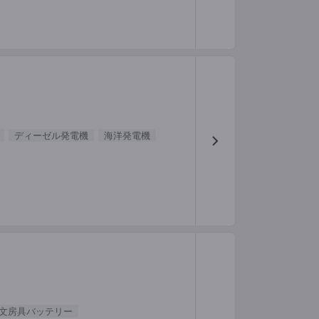
ディーゼル発電機
海洋発電機
文房具バッテリー