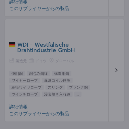
詳細情報-
このサプライヤーからの製品
WDI - Westfälische
Drahtindustrie GmbH
製造元
ドイツ
グローバル
快削鋼
銅包み鋼線
構造用鋼
ワイヤーロープ
異形コイル鉄筋
細径ワイヤロープ
スリング
ブランク鋼
ウインチロープ
浸炭焼き入れ鋼
...
詳細情報-
このサプライヤーからの製品