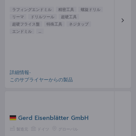
ラフィングエンドミル
精密工具
螺旋ドリル
リーマ
ドリルツール
超硬工具
超硬フライス盤
特殊工具
ネジタップ
エンドミル
...
詳細情報-
このサプライヤーからの製品
Gerd Eisenblätter GmbH
製造元
ドイツ
グローバル