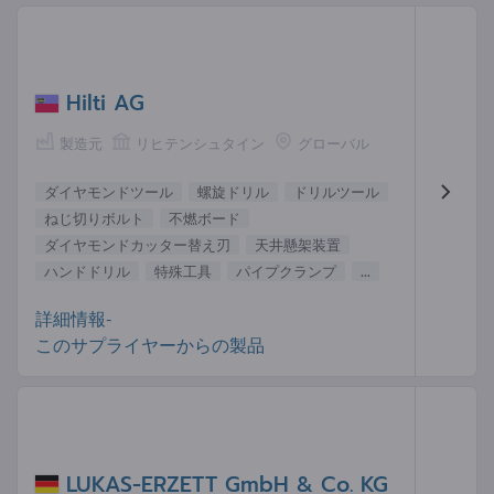
Hilti AG
製造元
リヒテンシュタイン
グローバル
ダイヤモンドツール
螺旋ドリル
ドリルツール
ねじ切りボルト
不燃ボード
ダイヤモンドカッター替え刃
天井懸架装置
ハンドドリル
特殊工具
パイプクランプ
...
詳細情報-
このサプライヤーからの製品
LUKAS-ERZETT GmbH & Co. KG