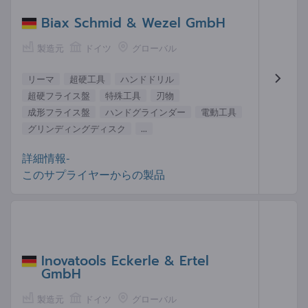
Biax Schmid & Wezel GmbH
製造元
ドイツ
グローバル
リーマ
超硬工具
ハンドドリル
超硬フライス盤
特殊工具
刃物
成形フライス盤
ハンドグラインダー
電動工具
グリンディングディスク
...
詳細情報-
このサプライヤーからの製品
Inovatools Eckerle & Ertel
GmbH
製造元
ドイツ
グローバル