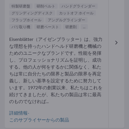
特製研磨盤
研削ベルト
ハンドグラインダー
グリンディングディスク
カットオフ ホイール
フラップホイール
アングルグラインダー
バリ取り機
研磨ペースト
研磨剤
...
Eisenblätter（アイゼンブラッター）は、強力
な理想を持ったハンドヘルド研磨機と機械の
ためのユニークなブランドです。性能を発揮
し、プロフェッショナリズムを証明し、成功
する。他の人が何をするかに関係なく、私た
ちは常に自分たちの限界と製品の限界を再定
義し、新しい基準を設定するために努力して
います。1972年の創業以来、私たちはこれを
続けてきましたが、私たちの製品は常に最高
のものでなければ...
詳細情報-
このサプライヤーからの製品