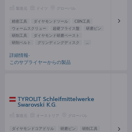
製造元
ドイツ
グローバル
精密工具
ダイヤモンドツール
CBN工具
ウォームスクリュー
超硬フライス盤
研磨ピン
研削工具
ダイヤモンド研磨ペースト
研削ベルト
グリンディングディスク
...
詳細情報-
このサプライヤーからの製品
TYROLIT Schleifmittelwerke
Swarovski K.G.
製造元
オーストリア
グローバル
ダイヤモンドコアドリル
研磨ピン
研削工具