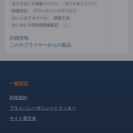
ダイヤモンド研磨ペースト
ダイヤモンドソー
研磨部位
グリンディングディスク
カットオフ ホイール
調整工具
センタレス研削用調整砥石
...
詳細情報-
このサプライヤーからの製品
一般設定
利用規約
プライバシーポリシーとクッキー
サイト運営者