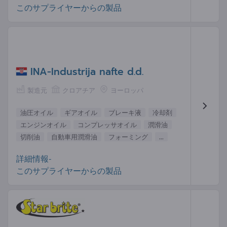
このサプライヤーからの製品
INA-Industrija nafte d.d.
製造元
クロアチア
ヨーロッパ
油圧オイル
ギアオイル
ブレーキ液
冷却剤
エンジンオイル
コンプレッサオイル
潤滑油
切削油
自動車用潤滑油
フォーミング
...
詳細情報-
このサプライヤーからの製品