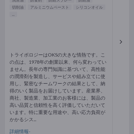
潤滑油
防食剤
防錆スプレー
防錆油
切削油
アルミニウムペースト
シリコンオイル
...
トライボロジーはOKSの大きな情熱です。こ
の点は、1978年の創業以来、何ら変わってい
ません。長年の専門知識に基づいて、高性能
の潤滑剤を製造し、サービスや組み立てに使
用し、緊密なチームワークの結果として、納
得のいく製品をお届けしています。産業界、
商社、製造業、加工業のお客様には、製品の
高い品質と信頼性を高く評価していただいて
います。特に重要な用途や、高い応力負荷が
かかるシス...
詳細情報-