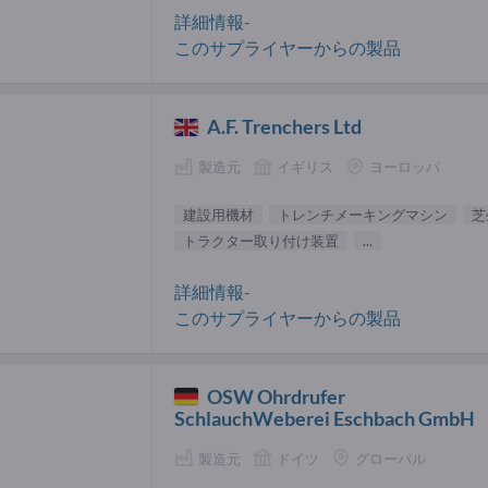
詳細情報-
このサプライヤーからの製品
A.F. Trenchers Ltd
製造元
イギリス
ヨーロッパ
建設用機材
トレンチメーキングマシン
芝
トラクター取り付け装置
...
詳細情報-
このサプライヤーからの製品
OSW Ohrdrufer
SchlauchWeberei Eschbach GmbH
製造元
ドイツ
グローバル