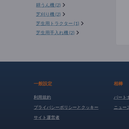
耕うん機 (2)
芝刈り機 (2)
芝生用トラクター (1)
芝生用手入れ機 (2)
一般設定
相棒
利用規約
パート
プライバシーポリシーとクッキー
ニュー
サイト運営者