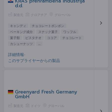
KRAŠ prehrambena industrija
d.d.
製造元
クロアチア
グローバル
キャンディ
チョコレートボンボン
ベーキング成分
スナック菓子
ワッフル
菓子類
ピスタチオ
ココア
チョコレート
カシューナッツ
...
詳細情報-
このサプライヤーからの製品
Greenyard Fresh Germany
GmbH
製造元
ドイツ
グローバル