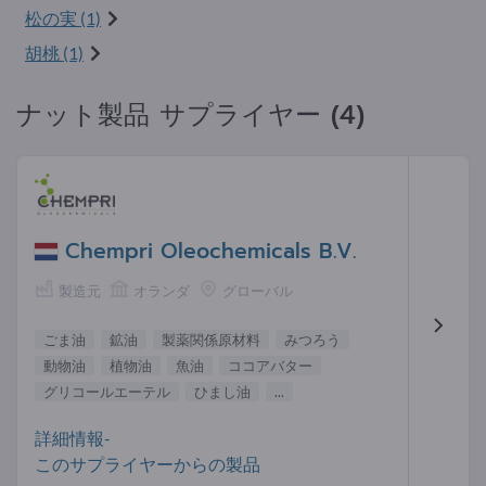
松の実 (1)
胡桃 (1)
ナット製品 サプライヤー (4)
Chempri Oleochemicals B.V.
製造元
オランダ
グローバル
ごま油
鉱油
製薬関係原材料
みつろう
動物油
植物油
魚油
ココアバター
グリコールエーテル
ひまし油
...
詳細情報-
このサプライヤーからの製品