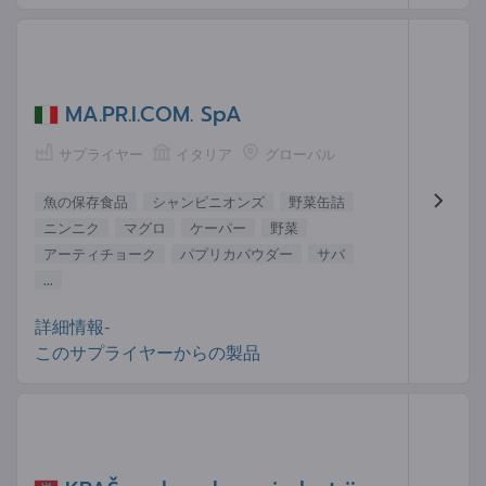
MA.PR.I.COM. SpA
サプライヤー
イタリア
グローバル
魚の保存食品
シャンピニオンズ
野菜缶詰
ニンニク
マグロ
ケーパー
野菜
アーティチョーク
パプリカパウダー
サバ
...
詳細情報-
このサプライヤーからの製品