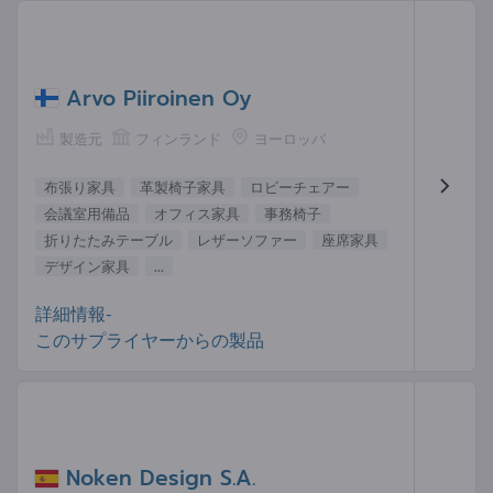
Arvo Piiroinen Oy
製造元
フィンランド
ヨーロッパ
布張り家具
革製椅子家具
ロビーチェアー
会議室用備品
オフィス家具
事務椅子
折りたたみテーブル
レザーソファー
座席家具
デザイン家具
...
詳細情報-
このサプライヤーからの製品
Noken Design S.A.