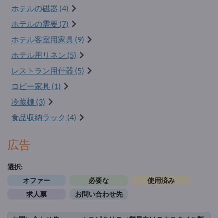
ホテルの磁器 (4)
ホテルの需要 (7)
ホテル客室用家具 (9)
ホテル用リネン (5)
レストラン用什器 (5)
ロビー家具 (1)
冷蔵棚 (3)
食品収納ラック (4)
広告
選択:
オファー
必要な
使用済み
求人票
お問い合わせ先