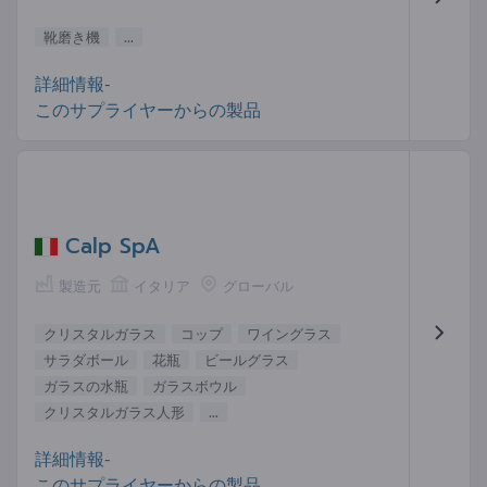
靴磨き機
...
詳細情報-
このサプライヤーからの製品
Calp SpA
製造元
イタリア
グローバル
クリスタルガラス
コップ
ワイングラス
サラダボール
花瓶
ビールグラス
ガラスの水瓶
ガラスボウル
クリスタルガラス人形
...
詳細情報-
このサプライヤーからの製品