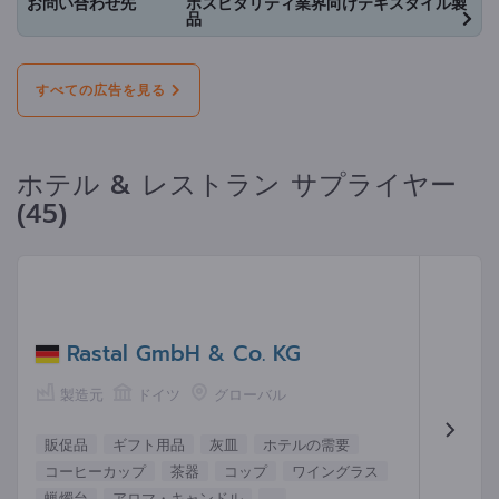
お問い合わせ先
ホスピタリティ業界向けテキスタイル製
品
すべての広告を見る
ホテル & レストラン サプライヤー
(45)
Rastal GmbH & Co. KG
製造元
ドイツ
グローバル
販促品
ギフト用品
灰皿
ホテルの需要
コーヒーカップ
茶器
コップ
ワイングラス
蝋燭台
アロマ・キャンドル
...