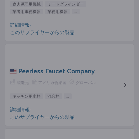
食肉処理用機械
ミートグラインダー
業者用事務機器
業務用機器
...
詳細情報-
このサプライヤーからの製品
Peerless Faucet Company
製造元
アメリカ合衆国
グローバル
キッチン用水栓
混合栓
...
詳細情報-
このサプライヤーからの製品