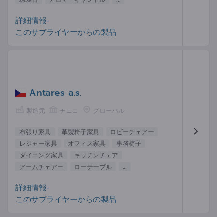
詳細情報-
このサプライヤーからの製品
Antares a.s.
製造元
チェコ
グローバル
布張り家具
革製椅子家具
ロビーチェアー
レジャー家具
オフィス家具
事務椅子
ダイニング家具
キッチンチェア
アームチェアー
ローテーブル
...
詳細情報-
このサプライヤーからの製品