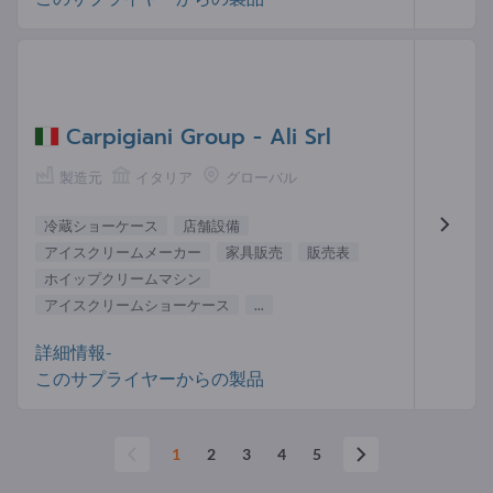
Carpigiani Group - Ali Srl
製造元
イタリア
グローバル
冷蔵ショーケース
店舗設備
アイスクリームメーカー
家具販売
販売表
ホイップクリームマシン
アイスクリームショーケース
...
詳細情報-
このサプライヤーからの製品
1
2
3
4
5