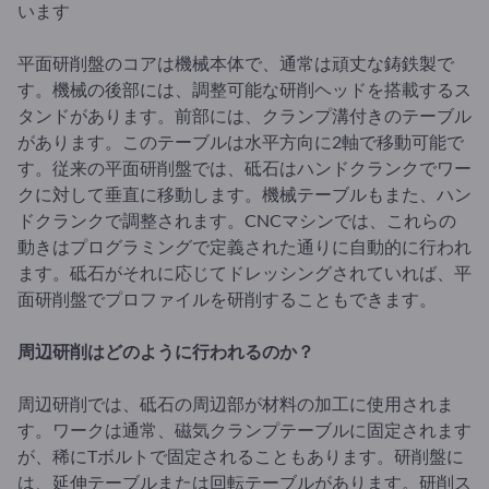
います
平面研削盤のコアは機械本体で、通常は頑丈な鋳鉄製で
す。機械の後部には、調整可能な研削ヘッドを搭載するス
タンドがあります。前部には、クランプ溝付きのテーブル
があります。このテーブルは水平方向に2軸で移動可能で
す。従来の平面研削盤では、砥石はハンドクランクでワー
クに対して垂直に移動します。機械テーブルもまた、ハン
ドクランクで調整されます。CNCマシンでは、これらの
動きはプログラミングで定義された通りに自動的に行われ
ます。砥石がそれに応じてドレッシングされていれば、平
面研削盤でプロファイルを研削することもできます。
周辺研削はどのように行われるのか？
周辺研削では、砥石の周辺部が材料の加工に使用されま
す。ワークは通常、磁気クランプテーブルに固定されます
が、稀にTボルトで固定されることもあります。研削盤に
は、延伸テーブルまたは回転テーブルがあります。研削ス