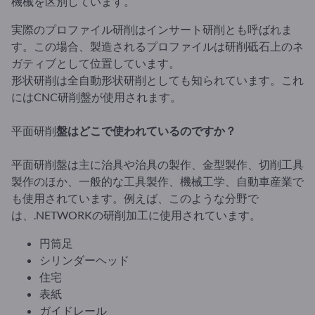
機械を区別しています。
実際のプロファイル研削はインサート研削とも呼ばれま
す。この場合、製造されるプロファイルは研削砥石上のネ
ガティブとして位置しています。
形状研削は全自動形状研削としても知られています。これ
にはCNC研削盤が使用されます。
平面研削
盤はどこで使われているのですか？
平面研削盤は主に治具や治具の製作、金型製作、切削工具
製作のほか、一般的な工具製作、機械工学、自動車産業で
も使用されています。例えば、このような分野で
は、.NETWORKの研削加工に使用されています。
円筒足
シリンダーヘッド
住宅
表紙
ガイドレール