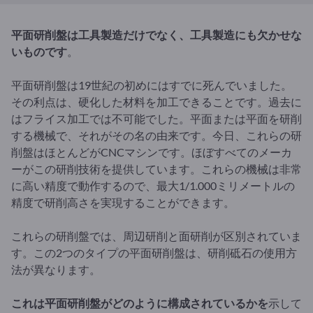
平面研削盤は工具製造だけでなく、工具製造にも欠かせな
いものです
。
平面研削盤は19世紀の初めにはすでに死んでいました。
その利点は、硬化した材料を加工できることです。過去に
はフライス加工では不可能でした。平面または平面を研削
する機械で、それがその名の由来です。今日、これらの研
削盤はほとんどがCNCマシンです。ほぼすべてのメーカ
ーがこの研削技術を提供しています。これらの機械は非常
に高い精度で動作するので、最大1/1.000ミリメートルの
精度で研削高さを実現することができます。
これらの研削盤では、周辺研削と面研削が区別されていま
す。この2つのタイプの平面研削盤は、研削砥石の使用方
法が異なります。
これは平面研削盤がどのように構成されているかを
示して