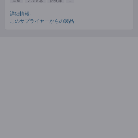
温室
アルミ窓
防火扉
...
詳細情報-
このサプライヤーからの製品