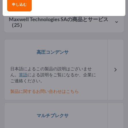
申し込む
Maxwell Technologies SA
の商品とサービス
（25）
高圧コンデンサ
日本語によるこの製品の説明はございませ
ん。
英語
による説明をご覧になるか、企業に
ご連絡ください。
製品に関するお問い合わせはこちら
マルチプレクサ