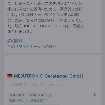
て、圧縮空気と圧縮ガスの処理およびドレン
排出に関連する設備のために、高品質で信頼
性および効率性の高い製品とシステムの開
発・製造、ならびに販売を行ってまいりまし
た。現在BEKO TECHNOLOGIESでは、圧縮空
気と圧縮ガス...
詳細情報-
このサプライヤーからの製品
MESUTRONIC Gerätebau GmbH
製造元
ドイツ
グローバル
金属探知機
金属セパレータ
分離プラント（分離装置）