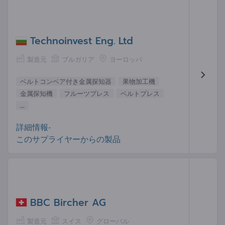
Technoinvest Eng. Ltd
製造元
ブルガリア
ヨーロッパ
ベルトコンベア付き金属探知器
果物加工機
金属探知機
フルーツプレス
ベルトプ​​レス
...
詳細情報-
このサプライヤーからの製品
BBC Bircher AG
製造元
スイス
グローバル