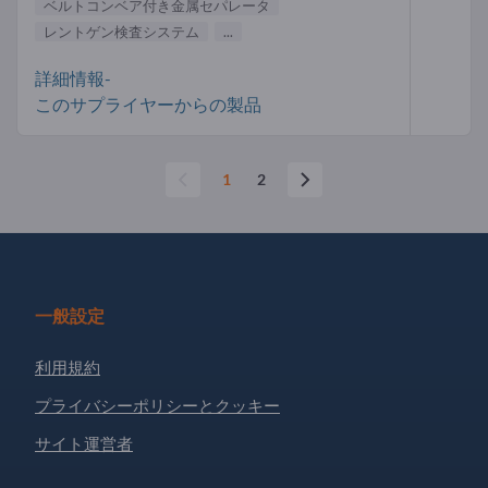
ベルトコンベア付き金属セパレータ
レントゲン検査システム
...
詳細情報-
このサプライヤーからの製品
1
2
一般設定
利用規約
プライバシーポリシーとクッキー
サイト運営者