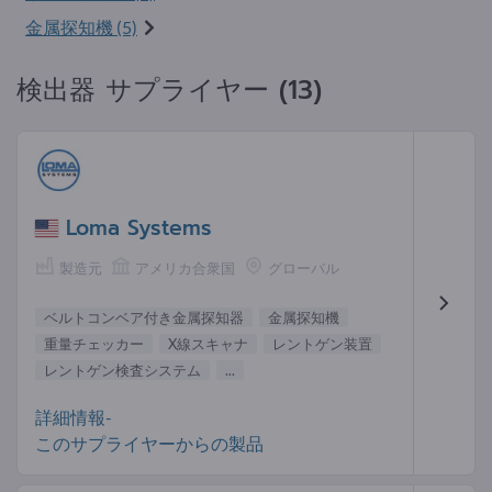
金属探知機 (5)
検出器 サプライヤー (13)
Loma Systems
製造元
アメリカ合衆国
グローバル
ベルトコンベア付き金属探知器
金属探知機
重量チェッカー
X線スキャナ
レントゲン装置
レントゲン検査システム
...
詳細情報-
このサプライヤーからの製品