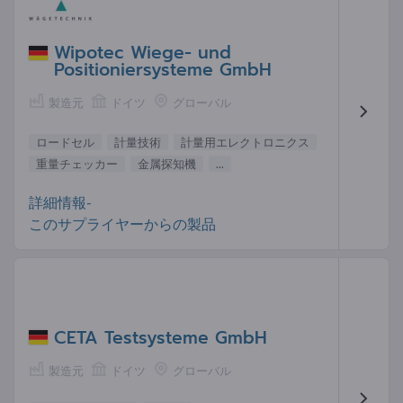
Wipotec Wiege- und
Positioniersysteme GmbH
製造元
ドイツ
グローバル
ロードセル
計量技術
計量用エレクトロニクス
重量チェッカー
金属探知機
...
詳細情報-
このサプライヤーからの製品
CETA Testsysteme GmbH
製造元
ドイツ
グローバル