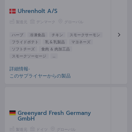
Uhrenholt A/S
製造元
デンマーク
グローバル
ハーブ
冷凍食品
チキン
スモークサーモン
フライドポテト
乳 & 乳製品
マヨネーズ
ソフトチーズ
食肉 ＆ 肉加工品
スモークソーセージ
...
詳細情報-
このサプライヤーからの製品
Greenyard Fresh Germany
GmbH
製造元
ドイツ
グローバル