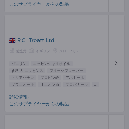
このサプライヤーからの製品
R.C. Treatt Ltd
製造元
イギリス
グローバル
バニリン
エッセンシャルオイル
香料 ＆ エッセンス
フルーツフレーバー
トリアセチン
プロピン酸
アネトール
ゲラニオール
オニオン油
プロパナール
...
詳細情報-
このサプライヤーからの製品