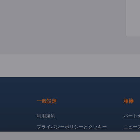
一般設定
相棒
利用規約
パート
プライバシーポリシーとクッキー
ニュー
サイト運営者