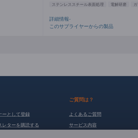
ステンレススチール表面処理
電解研磨
ガ
詳細情報-
このサプライヤーからの製品
ご質問は？
ナーとして登録
よくあるご質問
スレターを購読する
サービス内容
当社概要