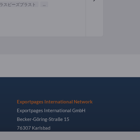
ラスビーズブラスト
...
Exportpages International Network
Exportpages International GmbH
Becker-Göring-Straße 15
76307 Karlsbad
Germany