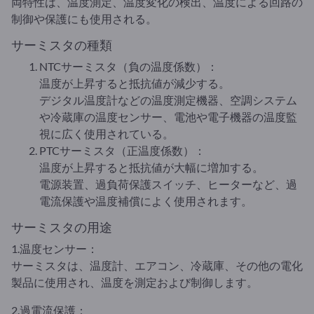
両特性は、温度測定、温度変化の検出、温度による回路の
制御や保護にも使用される。
サーミスタの種類
NTCサーミスタ（負の温度係数）：
温度が上昇すると抵抗値が減少する。
デジタル温度計などの温度測定機器、空調システム
や冷蔵庫の温度センサー、電池や電子機器の温度監
視に広く使用されている。
PTCサーミスタ（正温度係数）：
温度が上昇すると抵抗値が大幅に増加する。
電源装置、過負荷保護スイッチ、ヒーターなど、過
電流保護や温度補償によく使用されます。
サーミスタの用途
1.温度センサー：
サーミスタは、温度計、エアコン、冷蔵庫、その他の電化
製品に使用され、温度を測定および制御します。
2.過電流保護：