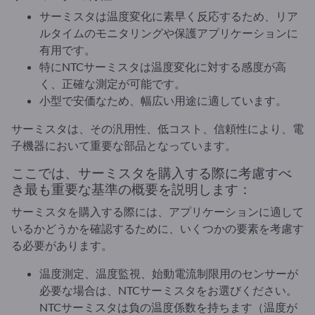
サーミスタは温度変化に素早く反応するため、リア
ルタイムのモニタリングや保護アプリケーションに
有用です。
特にNTCサーミスタは温度変化に対する感度が高
く、正確な測定が可能です。
小型で安価なため、幅広い用途に適しています。
サーミスタは、その汎用性、低コスト、信頼性により、電
子機器において重要な部品となっています。
ここでは、サーミスタを購入する際に考慮すべ
き最も重要な基準の概要を説明します：
サーミスタを購入する際には、アプリケーションに適して
いるかどうかを確認するために、いくつかの要素を考慮す
る必要があります。
温度測定、温度監視、始動電流制限用のセンサーが
必要な場合は、NTCサーミスタをお選びください。
NTCサーミスタは負の温度係数を持ちます（温度が