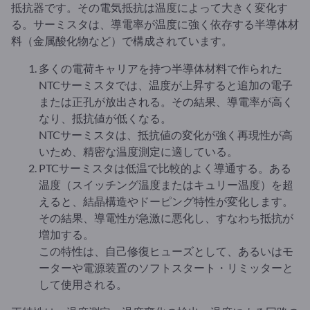
抵抗器です。その電気抵抗は温度によって大きく変化す
る。サーミスタは、導電率が温度に強く依存する半導体材
料（金属酸化物など）で構成されています。
多くの電荷キャリアを持つ半導体材料で作られた
NTCサーミスタでは、温度が上昇すると追加の電子
または正孔が放出される。その結果、導電率が高く
なり、抵抗値が低くなる。
NTCサーミスタは、抵抗値の変化が強く再現性が高
いため、精密な温度測定に適している。
PTCサーミスタは低温で比較的よく導通する。ある
温度（スイッチング温度またはキュリー温度）を超
えると、結晶構造やドーピング特性が変化します。
その結果、導電性が急激に悪化し、すなわち抵抗が
増加する。
この特性は、自己修復ヒューズとして、あるいはモ
ーターや電源装置のソフトスタート・リミッターと
して使用される。