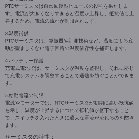
PTCサーミスタは自己回復型ヒューズの役割を果たしま
す。電流が大きくなりすぎると温度が上昇し、抵抗値も上
昇するため、電流の流れが制限されます。
3.温度補償：
PTCサーミスタは、発振器や計測技術など、温度による変
動が望ましくない電子回路の温度依存性を補正します。
4.バッテリー保護：
充電式電池では、サーミスタが温度を監視し、それに応じ
て充電システムを調整することで過熱を防ぐことができま
す。
5.始動電流の制限：
電源やモーターでは、NTCサーミスタが初期に高い抵抗値
を示し、温度が上昇するにつれて抵抗値が低下すること
で、スイッチを入れたときに過大な電流が流れるのを防ぎ
ます。
サーミスタの特性：