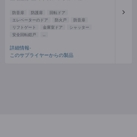
防音扉
防護扉
回転ドア
エレベーターのドア
防火戸
防音扉
リフトゲート
金庫室ドア
シャッター
安全回転鎧戸
...
詳細情報-
このサプライヤーからの製品