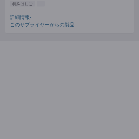
特殊はしご
...
詳細情報-
このサプライヤーからの製品