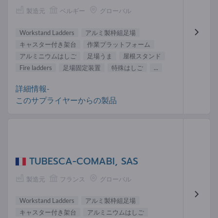
製造元
ベルギー
グローバル
Workstand Ladders
アルミ製枠組足場
キャスター付き架台
作業プラットフォーム
アルミニウムはしご
足場うま
屋根スタンド
Fire ladders
足場固定装置
特殊はしご
...
詳細情報-
このサプライヤーからの製品
TUBESCA-COMABI, SAS
製造元
フランス
グローバル
Workstand Ladders
アルミ製枠組足場
キャスター付き架台
アルミニウムはしご