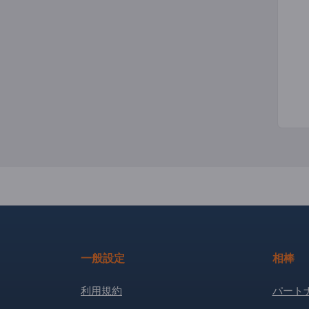
一般設定
相棒
利用規約
パート