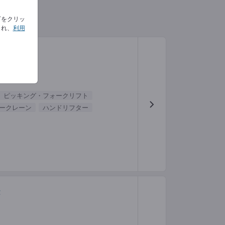
下をクリッ
され、
利用
ピッキング・フォークリフト
ークレーン
ハンドリフター
t