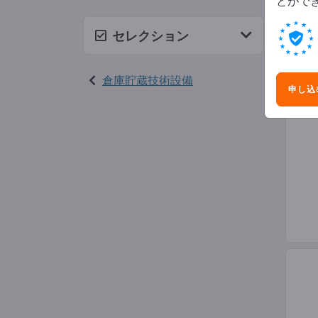
とがで
長物
セレクション
倉庫貯蔵技術設備
申し込