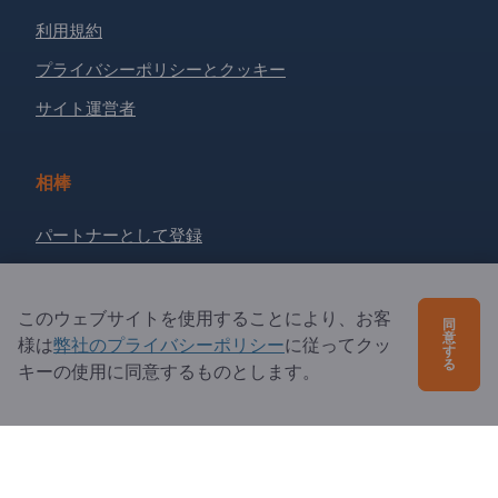
利用規約
プライバシーポリシーとクッキー
サイト運営者
相棒
パートナーとして登録
ニュースレターを購読する
このウェブサイトを使用することにより、お客
同
意
様は
弊社のプライバシーポリシー
に従ってクッ
ご質問は？
す
る
キーの使用に同意するものとします。
よくあるご質問
サービス内容
当社概要