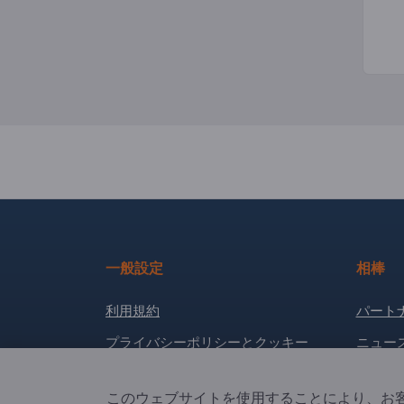
一般設定
相棒
利用規約
パート
プライバシーポリシーとクッキー
ニュー
サイト運営者
このウェブサイトを使用することにより、お