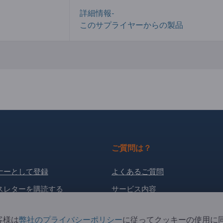
詳細情報-
このサプライヤーからの製品
ご質問は？
ナーとして登録
よくあるご質問
スレターを購読する
サービス内容
当社概要
客様は
弊社のプライバシーポリシー
に従ってクッキーの使用に