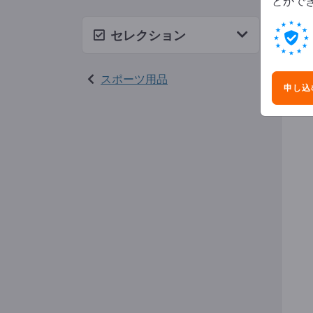
とがで
ドリ
セレクション
スポーツ用品
申し込