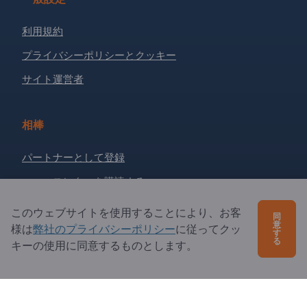
利用規約
プライバシーポリシーとクッキー
サイト運営者
相棒
パートナーとして登録
ニュースレターを購読する
このウェブサイトを使用することにより、お客
同
意
ご質問は？
様は
弊社のプライバシーポリシー
に従ってクッ
す
る
キーの使用に同意するものとします。
よくあるご質問
サービス内容