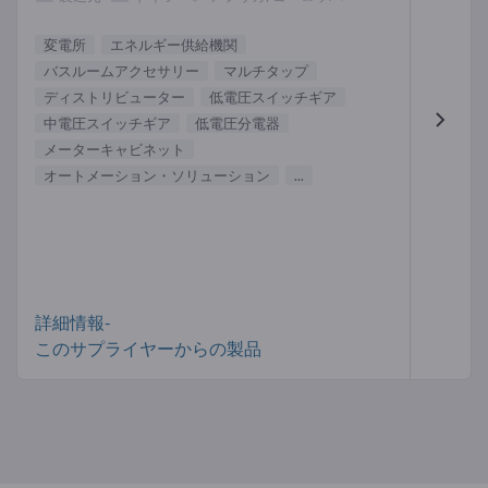
変電所
エネルギー供給機関
バスルームアクセサリー
マルチタップ
ディストリビューター
低電圧スイッチギア
中電圧スイッチギア
低電圧分電器
メーターキャビネット
オートメーション・ソリューション
...
詳細情報-
このサプライヤーからの製品