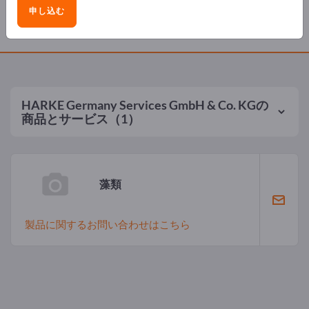
申し込む
製品
HARKE Germany Services GmbH & Co. KG
の
商品とサービス（1）
藻類
製品に関するお問い合わせはこちら