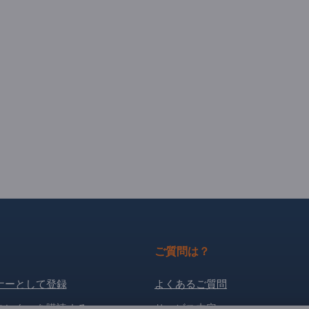
ご質問は？
ナーとして登録
よくあるご質問
スレターを購読する
サービス内容