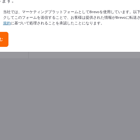
きます。
当社では、マーケティングプラットフォームとしてBrevoを使用しています。以
クしてこのフォームを送信することで、お客様は提供された情報がBrevoに転送
規約
に基づいて処理されることを承認したことになります。
高温セラミック
む
製品に関するお問い合わせはこちら