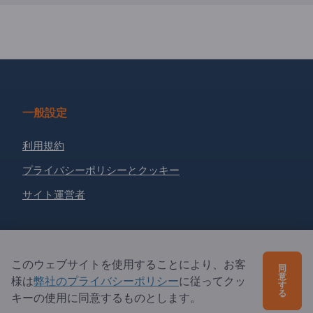
一般設定
利用規約
プライバシーポリシーとクッキー
サイト運営者
相棒
このウェブサイトを使用することにより、お客
同
パートナーとして登録
意
様は
弊社のプライバシーポリシー
に従ってクッ
す
る
キーの使用に同意するものとします。
ニュースレターを購読する