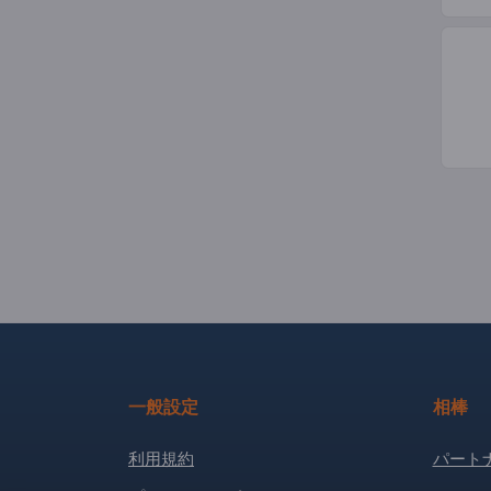
一般設定
相棒
利用規約
パート