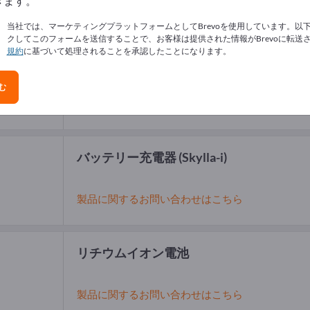
きます。
当社では、マーケティングプラットフォームとしてBrevoを使用しています。以
クしてこのフォームを送信することで、お客様は提供された情報がBrevoに転送
規約
に基づいて処理されることを承認したことになります。
バッテリー充電器
(12 / 24 Volt)
む
製品に関するお問い合わせはこちら
バッテリー充電器
(Skylla-i)
製品に関するお問い合わせはこちら
リチウムイオン電池
製品に関するお問い合わせはこちら