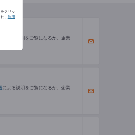
下をクリッ
され、
利用
語
による説明をご覧になるか、企業
語
による説明をご覧になるか、企業