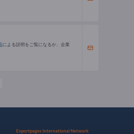
語
による説明をご覧になるか、企業
Exportpages International Network