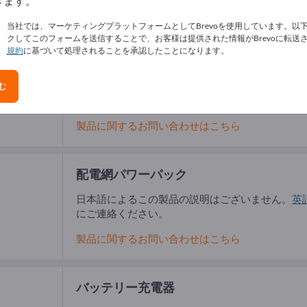
きます。
当社では、マーケティングプラットフォームとしてBrevoを使用しています。以
クしてこのフォームを送信することで、お客様は提供された情報がBrevoに転送
規約
に基づいて処理されることを承認したことになります。
パルスモータ
日本語によるこの製品の説明はございません。
英
む
にご連絡ください。
製品に関するお問い合わせはこちら
配電網パワーパック
日本語によるこの製品の説明はございません。
英
にご連絡ください。
製品に関するお問い合わせはこちら
バッテリー充電器