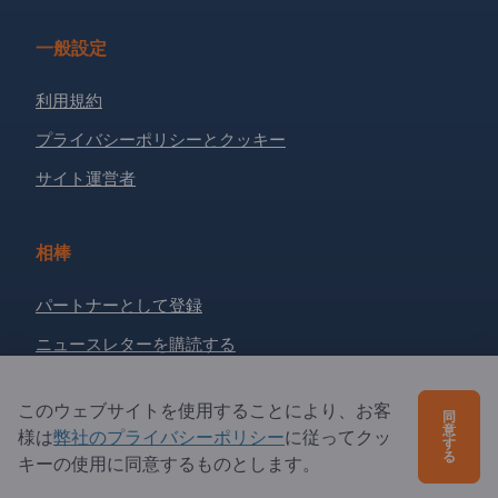
一般設定
利用規約
プライバシーポリシーとクッキー
サイト運営者
相棒
パートナーとして登録
ニュースレターを購読する
このウェブサイトを使用することにより、お客
ご質問は？
同
意
様は
弊社のプライバシーポリシー
に従ってクッ
す
る
キーの使用に同意するものとします。
よくあるご質問