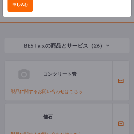
申し込む
製品
BEST a.s.
の商品とサービス（26）
コンクリート管
製品に関するお問い合わせはこちら
舗石