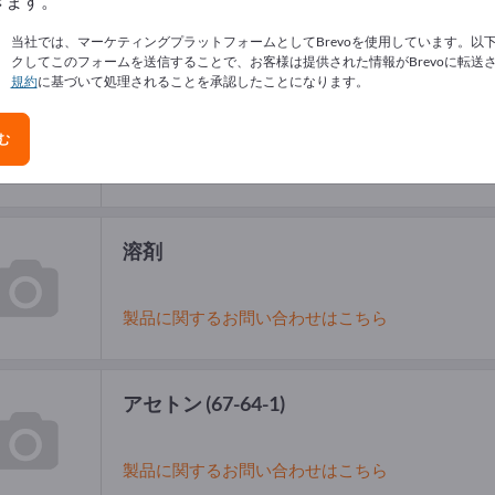
きます。
当社では、マーケティングプラットフォームとしてBrevoを使用しています。以
クしてこのフォームを送信することで、お客様は提供された情報がBrevoに転送
規約
に基づいて処理されることを承認したことになります。
酸化亜鉛
(1314-13-2)
む
製品に関するお問い合わせはこちら
溶剤
製品に関するお問い合わせはこちら
アセトン
(67-64-1)
製品に関するお問い合わせはこちら