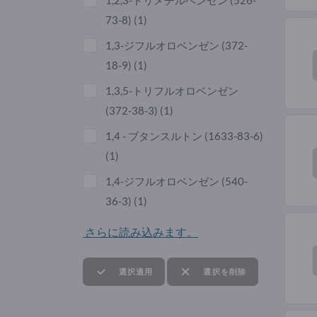
1,2,3-トリメチルベンゼン (
526-
73-8
)
(1)
1,3-ジフルオロベンゼン (
372-
18-9
)
(1)
1,3,5-トリフルオロベンゼン
(
372-38-3
)
(1)
1,4 - ブタンスルトン (
1633-83-6
)
(1)
1,4-ジフルオロベンゼン (
540-
36-3
)
(1)
さらに読み込みます。
選択適用
選択を削除