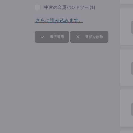
中古の金属バンドソー
(1)
さらに読み込みます。
選択適用
選択を削除