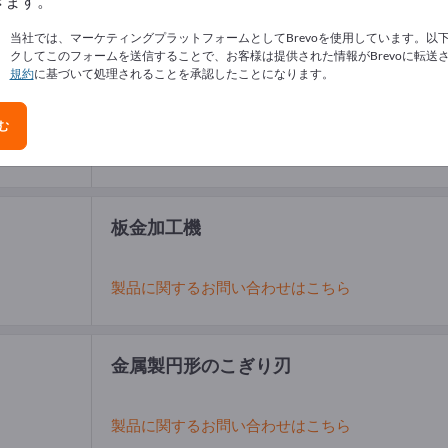
きます。
当社では、マーケティングプラットフォームとしてBrevoを使用しています。以
クしてこのフォームを送信することで、お客様は提供された情報がBrevoに転送
規約
に基づいて処理されることを承認したことになります。
電動ノコギリ
む
製品に関するお問い合わせはこちら
板金加工機
製品に関するお問い合わせはこちら
金属製円形のこぎり刃
製品に関するお問い合わせはこちら