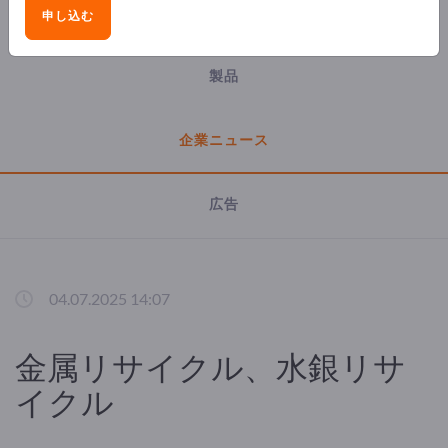
会社概要
申し込む
製品
企業ニュース
広告
04.07.2025 14:07
金属リサイクル、水銀リサ
イクル