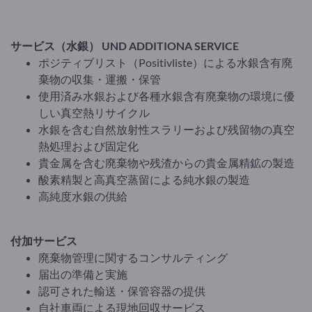
サービス（水銀） UND ADDITIONA SERVICE
ポジティブリスト（Positivliste）による水銀含有廃
棄物の収集・運搬・保管
使用済み水銀および各種水銀含有廃棄物の環境に優
しい真空熱リサイクル
水銀を含む自然放射性スラリーおよび残留物の真空
熱処理および固定化
貴金属を含む廃棄物や残渣からの貴金属精鉱の製造
酸素精製と高真空蒸留による純水銀の製造
高純度水銀の供給
付加サービス
廃棄物管理に関するコンサルティング
届出の準備と実施
認可された輸送・保管容器の提供
自社車両による現地回収サービス