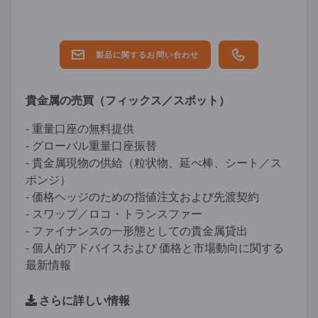
製品に関するお問い合わせ
貴金属の売買（フィックス／スポット）
- 重量口座の無料提供
- グローバル重量口座振替
- 貴金属現物の供給（粒状物、延べ棒、シート／ス
ポンジ）
- 価格ヘッジのための指値注文および先渡契約
- スワップ／ロコ・トランスファー
- ファイナンスの一形態としての貴金属貸出
- 個人的アドバイスおよび 価格と市場動向に関する
最新情報
さらに詳しい情報