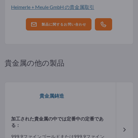
Heimerle + Meule GmbH の貴金属取引
製品に関するお問い合わせ
貴金属の他の製品
貴金属鋳造
加工された貴金属の中では定番中の定番であ
る：
999.9ファインゴールドまたは999.9ファイン